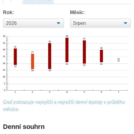
Rok:
Měsíc:
Graf zobrazuje nejvyšší a nejnižší denní teploty v průběhu
měsíce.
Denní souhrn