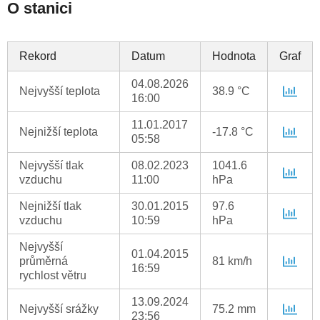
O stanici
Rekord
Datum
Hodnota
Graf
04.08.2026
Nejvyšší teplota
38.9 °C
16:00
11.01.2017
Nejnižší teplota
-17.8 °C
05:58
Nejvyšší tlak
08.02.2023
1041.6
vzduchu
11:00
hPa
Nejnižší tlak
30.01.2015
97.6
vzduchu
10:59
hPa
Nejvyšší
01.04.2015
průměrná
81 km/h
16:59
rychlost větru
13.09.2024
Nejvyšší srážky
75.2 mm
23:56