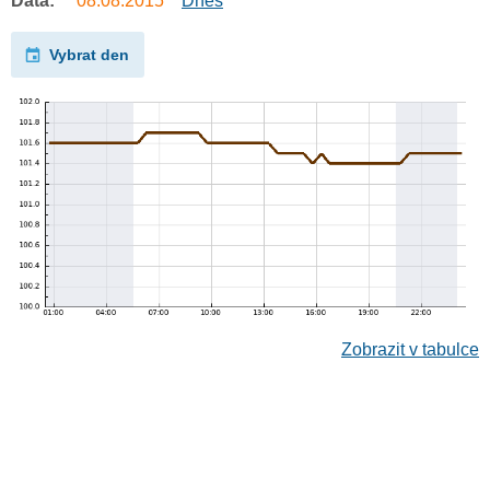
Data:
08.08.2015
Dnes
Vybrat den
Zobrazit v tabulce