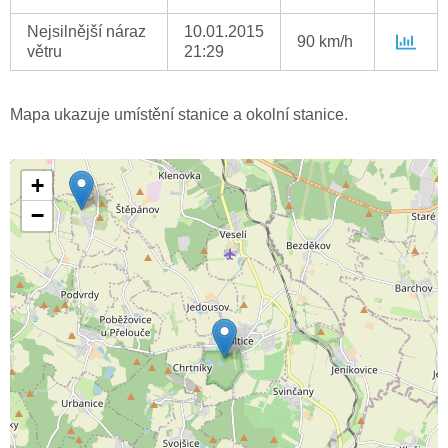
Nejsilnější náraz
10.01.2015
90 km/h
větru
21:29
Mapa ukazuje umístění stanice a okolní stanice.
+
−