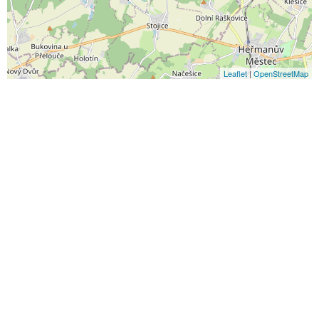
Leaflet
|
OpenStreetMap