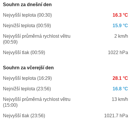
Souhrn za dnešní den
Nejvyšší teplota (00:30)
16.3 °C
Nejnižší teplota (00:59)
15.9 °C
Nejvyšší průměrná rychlost větru
2 km/h
(00:59)
Nejvyšší tlak (00:59)
1022 hPa
Souhrn za včerejší den
Nejvyšší teplota (16:29)
28.1 °C
Nejnižší teplota (23:56)
16.8 °C
Nejvyšší průměrná rychlost větru
13 km/h
(15:00)
Nejvyšší tlak (23:56)
1021.7 hPa