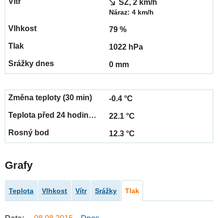
SZ, 2 km/h
Náraz: 4 km/h
79 %
1022 hPa
0 mm
-0.4 °C
22.1 °C
12.3 °C
Grafy
Teplota
Vlhkost
Vítr
Srážky
Tlak