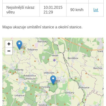
Nejsilnější náraz
10.01.2015
90 km/h
větru
21:29
Mapa ukazuje umístění stanice a okolní stanice.
+
−