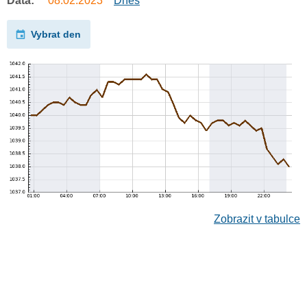
Data:
08.02.2023
Dnes
Vybrat den
Zobrazit v tabulce