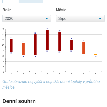
Rok:
Měsíc:
Graf zobrazuje nejvyšší a nejnižší denní teploty v průběhu
měsíce.
Denní souhrn