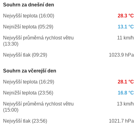
Souhrn za dnešní den
Nejvyšší teplota (16:00)
28.3 °C
Nejnižší teplota (05:29)
13.1 °C
Nejvyšší průměrná rychlost větru
11 km/h
(13:30)
Nejvyšší tlak (09:29)
1023.9 hPa
Souhrn za včerejší den
Nejvyšší teplota (16:29)
28.1 °C
Nejnižší teplota (23:56)
16.8 °C
Nejvyšší průměrná rychlost větru
13 km/h
(15:00)
Nejvyšší tlak (23:56)
1021.7 hPa