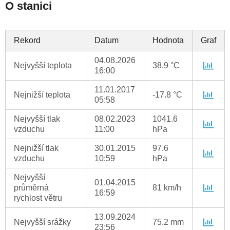
O stanici
Rekord
Datum
Hodnota
Graf
04.08.2026
Nejvyšší teplota
38.9 °C
16:00
11.01.2017
Nejnižší teplota
-17.8 °C
05:58
Nejvyšší tlak
08.02.2023
1041.6
vzduchu
11:00
hPa
Nejnižší tlak
30.01.2015
97.6
vzduchu
10:59
hPa
Nejvyšší
01.04.2015
průměrná
81 km/h
16:59
rychlost větru
13.09.2024
Nejvyšší srážky
75.2 mm
23:56