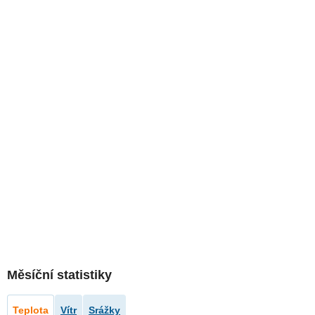
Měsíční statistiky
Teplota
Vítr
Srážky