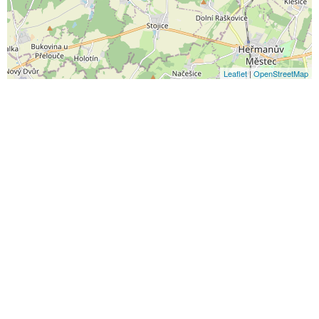
Leaflet
|
OpenStreetMap