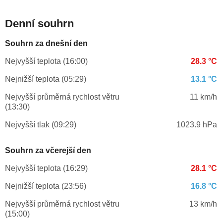
Denní souhrn
Souhrn za dnešní den
Nejvyšší teplota (16:00)
28.3 °C
Nejnižší teplota (05:29)
13.1 °C
Nejvyšší průměrná rychlost větru
11 km/h
(13:30)
Nejvyšší tlak (09:29)
1023.9 hPa
Souhrn za včerejší den
Nejvyšší teplota (16:29)
28.1 °C
Nejnižší teplota (23:56)
16.8 °C
Nejvyšší průměrná rychlost větru
13 km/h
(15:00)