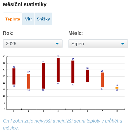
Měsíční statistiky
Teplota
Vítr
Srážky
Rok:
Měsíc:
Graf zobrazuje nejvyšší a nejnižší denní teploty v průběhu
měsíce.