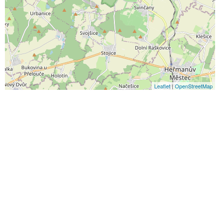
Leaflet
|
OpenStreetMap