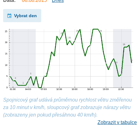
Data:
08.08.2015
Dnes
Vybrat den
Spojnicový graf udává průměrnou rychlost větru změřenou
za 10 minut v km/h, sloupcový graf zobrazuje nárazy větru
(zobrazeny jen pokud přesáhnou 40 km/h).
Zobrazit v tabulce