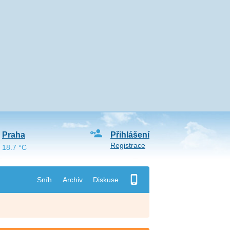
Praha
Přihlášení
Registrace
18.7 °C
Sníh
Archiv
Diskuse