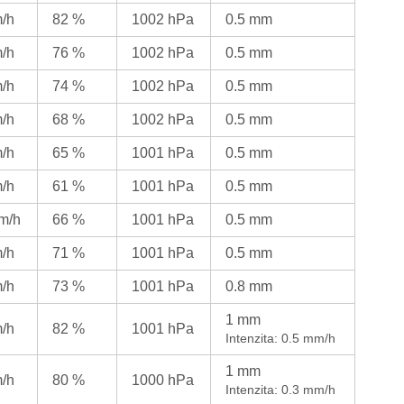
m/h
82 %
1002 hPa
0.5 mm
m/h
76 %
1002 hPa
0.5 mm
m/h
74 %
1002 hPa
0.5 mm
m/h
68 %
1002 hPa
0.5 mm
m/h
65 %
1001 hPa
0.5 mm
m/h
61 %
1001 hPa
0.5 mm
km/h
66 %
1001 hPa
0.5 mm
m/h
71 %
1001 hPa
0.5 mm
m/h
73 %
1001 hPa
0.8 mm
1 mm
m/h
82 %
1001 hPa
Intenzita: 0.5 mm/h
1 mm
m/h
80 %
1000 hPa
Intenzita: 0.3 mm/h