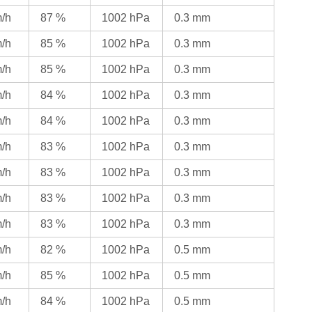
m/h
87 %
1002 hPa
0.3 mm
m/h
85 %
1002 hPa
0.3 mm
m/h
85 %
1002 hPa
0.3 mm
m/h
84 %
1002 hPa
0.3 mm
m/h
84 %
1002 hPa
0.3 mm
m/h
83 %
1002 hPa
0.3 mm
m/h
83 %
1002 hPa
0.3 mm
m/h
83 %
1002 hPa
0.3 mm
m/h
83 %
1002 hPa
0.3 mm
m/h
82 %
1002 hPa
0.5 mm
m/h
85 %
1002 hPa
0.5 mm
m/h
84 %
1002 hPa
0.5 mm