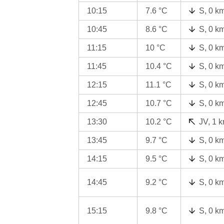
10:15
7.6 °C
S, 0 k
10:45
8.6 °C
S, 0 k
11:15
10 °C
S, 0 k
11:45
10.4 °C
S, 0 k
12:15
11.1 °C
S, 0 k
12:45
10.7 °C
S, 0 k
13:30
10.2 °C
JV, 1 
13:45
9.7 °C
S, 0 k
14:15
9.5 °C
S, 0 k
14:45
9.2 °C
S, 0 k
15:15
9.8 °C
S, 0 k