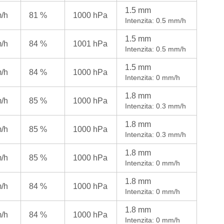
1.5 mm
m/h
81 %
1000 hPa
Intenzita: 0.5 mm/h
1.5 mm
m/h
84 %
1001 hPa
Intenzita: 0.5 mm/h
1.5 mm
m/h
84 %
1000 hPa
Intenzita: 0 mm/h
1.8 mm
m/h
85 %
1000 hPa
Intenzita: 0.3 mm/h
1.8 mm
m/h
85 %
1000 hPa
Intenzita: 0.3 mm/h
1.8 mm
m/h
85 %
1000 hPa
Intenzita: 0 mm/h
1.8 mm
m/h
84 %
1000 hPa
Intenzita: 0 mm/h
1.8 mm
m/h
84 %
1000 hPa
Intenzita: 0 mm/h