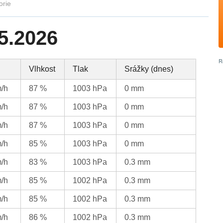
orie
5.2026
Vlhkost
Tlak
Srážky (dnes)
m/h
87 %
1003 hPa
0 mm
m/h
87 %
1003 hPa
0 mm
m/h
87 %
1003 hPa
0 mm
m/h
85 %
1003 hPa
0 mm
m/h
83 %
1003 hPa
0.3 mm
m/h
85 %
1002 hPa
0.3 mm
m/h
85 %
1002 hPa
0.3 mm
m/h
86 %
1002 hPa
0.3 mm