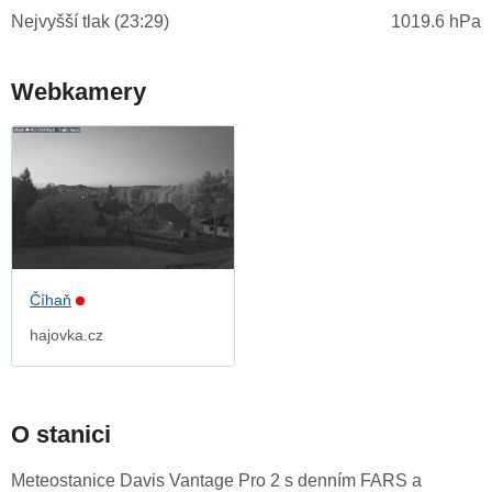
Nejvyšší tlak (23:29)
1019.6 hPa
Webkamery
Číhaň
hajovka.cz
O stanici
Meteostanice Davis Vantage Pro 2 s denním FARS a