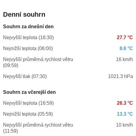
Denní souhrn
Souhrn za dnešní den
Nejvyšší teplota (16:30)
27.7 °C
Nejnižší teplota (06:00)
8.6 °C
Nejvyšší průměrná rychlost větru
16 km/h
(09:59)
Nejvyšší tlak (07:30)
1021.3 hPa
Souhrn za včerejší den
Nejvyšší teplota (16:59)
26.3 °C
Nejnižší teplota (05:59)
13.3 °C
Nejvyšší průměrná rychlost větru
10 km/h
(11:59)