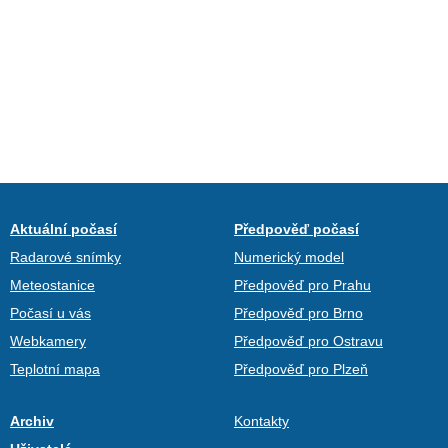
Aktuální počasí
Předpověď počasí
Radarové snímky
Numerický model
Meteostanice
Předpověď pro Prahu
Počasí u vás
Předpověď pro Brno
Webkamery
Předpověď pro Ostravu
Teplotní mapa
Předpověď pro Plzeň
Archiv
Kontakty