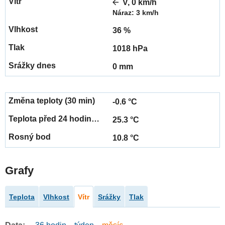
V, 0 km/h
Náraz: 3 km/h
36 %
1018 hPa
0 mm
-0.6 °C
25.3 °C
10.8 °C
Grafy
Teplota
Vlhkost
Vítr
Srážky
Tlak