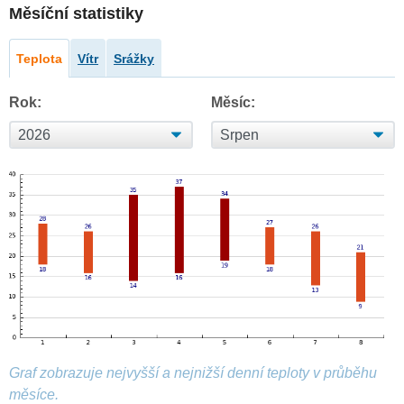
Měsíční statistiky
Teplota
Vítr
Srážky
Rok:
Měsíc:
Graf zobrazuje nejvyšší a nejnižší denní teploty v průběhu
měsíce.