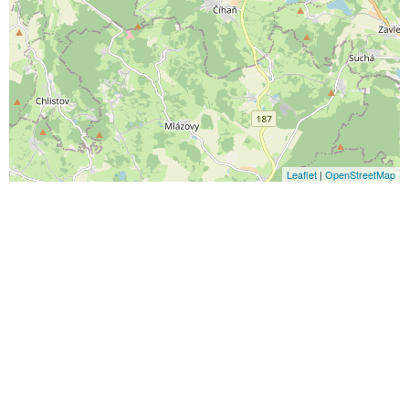
Leaflet
|
OpenStreetMap