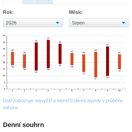
Rok:
Měsíc:
Graf zobrazuje nejvyšší a nejnižší denní teploty v průběhu
měsíce.
Denní souhrn