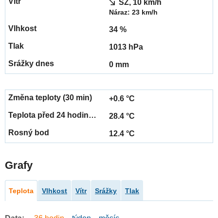
SZ, 10 km/h
Náraz: 23 km/h
34 %
1013 hPa
0 mm
+0.6 °C
28.4 °C
12.4 °C
Grafy
Teplota
Vlhkost
Vítr
Srážky
Tlak