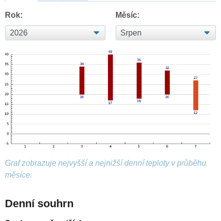
Rok:
Měsíc:
Graf zobrazuje nejvyšší a nejnižší denní teploty v průběhu
měsíce.
Denní souhrn