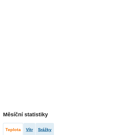
Měsíční statistiky
Teplota
Vítr
Srážky