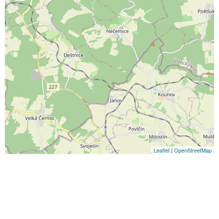
Leaflet
|
OpenStreetMap