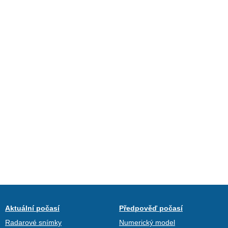
Aktuální počasí
Předpověď počasí
Radarové snímky
Numerický model