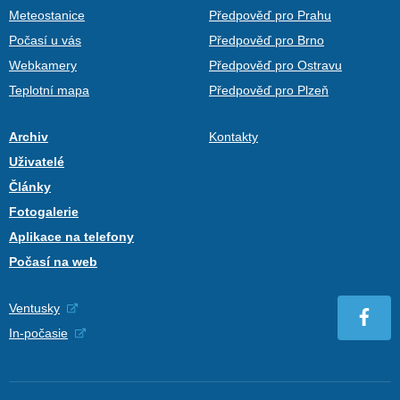
Meteostanice
Předpověď pro Prahu
Počasí u vás
Předpověď pro Brno
Webkamery
Předpověď pro Ostravu
Teplotní mapa
Předpověď pro Plzeň
Archiv
Kontakty
Uživatelé
Články
Fotogalerie
Aplikace na telefony
Počasí na web
Ventusky
In-počasie