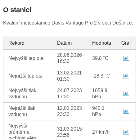
O stanici
Kvalitní meteostanice Davis Vantage Pro 2 v obci Deštnice.
Rekord
Datum
Hodnota
Graf
28.06.2026
Nejvyšší teplota
39.8 °C
16:30
13.02.2021
Nejnižší teplota
-18.3 °C
01:30
Nejvyšší tlak
24.07.2023
1059.9
vzduchu
17:30
hPa
Nejnižší tlak
12.01.2023
940.1
vzduchu
23:30
hPa
Nejvyšší
31.03.2015
průměrná
27 km/h
23:56
rychlost větru