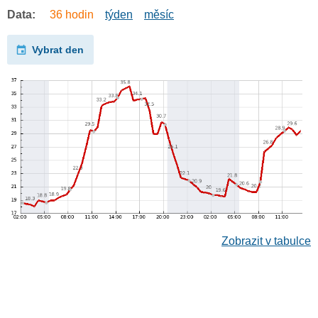
Data:
36 hodin
týden
měsíc
Vybrat den
Zobrazit v tabulce