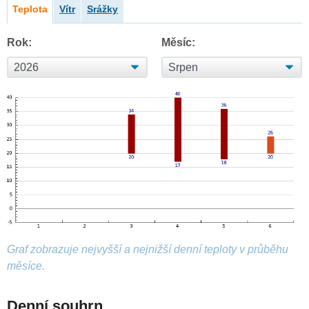
Teplota
Vítr
Srážky
Rok:
Měsíc:
Graf zobrazuje nejvyšší a nejnižší denní teploty v průběhu
měsíce.
Denní souhrn