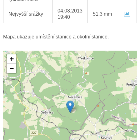
04.08.2013
Nejvyšší srážky
51.3 mm
19:40
Mapa ukazuje umístění stanice a okolní stanice.
+
−