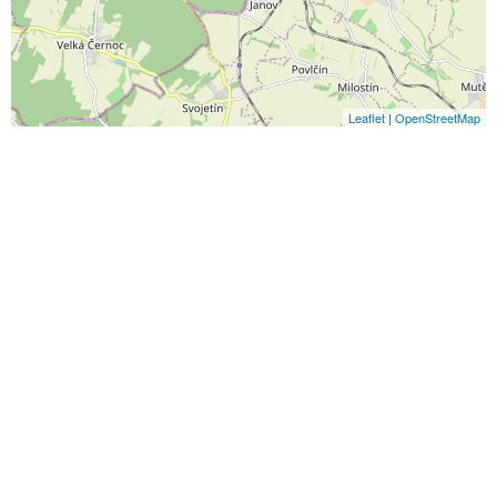
Leaflet
|
OpenStreetMap