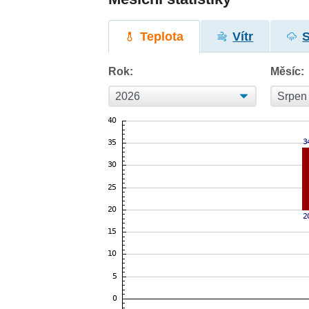
Teplota
Vítr
Rok:
Měsíc: