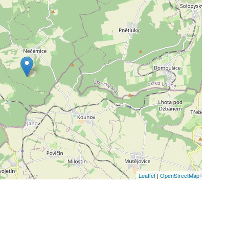
Leaflet
|
OpenStreetMap