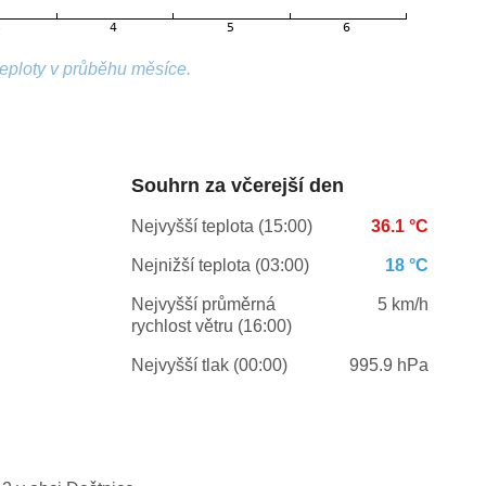
teploty v průběhu měsíce.
Souhrn za včerejší den
Nejvyšší teplota (15:00)
36.1 °C
Nejnižší teplota (03:00)
18 °C
Nejvyšší průměrná
5 km/h
rychlost větru (16:00)
Nejvyšší tlak (00:00)
995.9 hPa