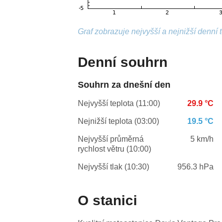
Graf zobrazuje nejvyšší a nejnižší denní 
Denní souhrn
Souhrn za dnešní den
Nejvyšší teplota (11:00)
29.9 °C
Nejnižší teplota (03:00)
19.5 °C
Nejvyšší průměrná
5 km/h
rychlost větru (10:00)
Nejvyšší tlak (10:30)
956.3 hPa
O stanici