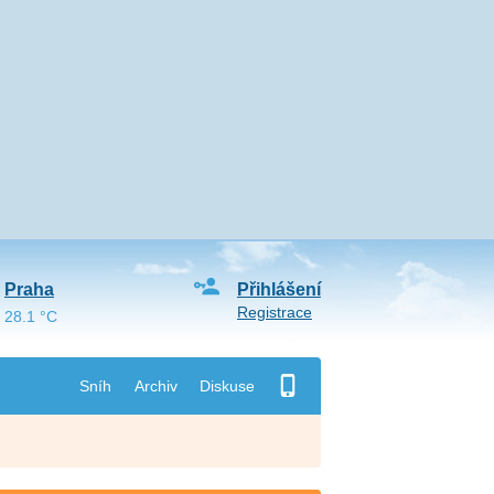
Praha
Přihlášení
Registrace
28.1 °C
Sníh
Archiv
Diskuse