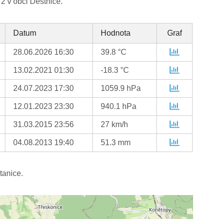
2 v obci Deštnice.
Datum
Hodnota
Graf
28.06.2026 16:30
39.8 °C
13.02.2021 01:30
-18.3 °C
24.07.2023 17:30
1059.9 hPa
12.01.2023 23:30
940.1 hPa
31.03.2015 23:56
27 km/h
04.08.2013 19:40
51.3 mm
tanice.