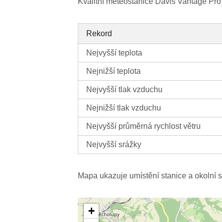
Kvalitní meteostanice Davis Vantage Pro 
Rekord
Nejvyšší teplota
Nejnižší teplota
Nejvyšší tlak vzduchu
Nejnižší tlak vzduchu
Nejvyšší průměrná rychlost větru
Nejvyšší srážky
Mapa ukazuje umístění stanice a okolní s
+