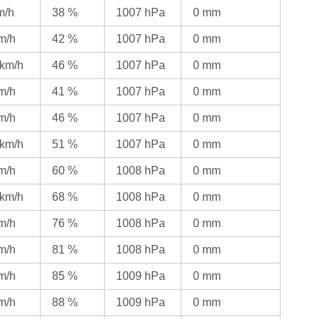
m/h
38 %
1007 hPa
0 mm
km/h
42 %
1007 hPa
0 mm
 km/h
46 %
1007 hPa
0 mm
km/h
41 %
1007 hPa
0 mm
km/h
46 %
1007 hPa
0 mm
 km/h
51 %
1007 hPa
0 mm
km/h
60 %
1008 hPa
0 mm
 km/h
68 %
1008 hPa
0 mm
km/h
76 %
1008 hPa
0 mm
km/h
81 %
1008 hPa
0 mm
km/h
85 %
1009 hPa
0 mm
km/h
88 %
1009 hPa
0 mm