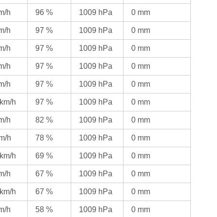
km/h
96 %
1009 hPa
0 mm
km/h
97 %
1009 hPa
0 mm
km/h
97 %
1009 hPa
0 mm
km/h
97 %
1009 hPa
0 mm
km/h
97 %
1009 hPa
0 mm
 km/h
97 %
1009 hPa
0 mm
km/h
82 %
1009 hPa
0 mm
km/h
78 %
1009 hPa
0 mm
 km/h
69 %
1009 hPa
0 mm
km/h
67 %
1009 hPa
0 mm
 km/h
67 %
1009 hPa
0 mm
km/h
58 %
1009 hPa
0 mm