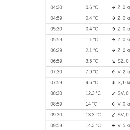
04:30
0.6 °C
Z, 0 
04:59
0.4 °C
Z, 0 
05:30
0.4 °C
Z, 0 
05:59
1.1 °C
Z, 0 
06:29
2.1 °C
Z, 0 
06:59
3.6 °C
SZ, 0
07:30
7.9 °C
V, 2 
07:59
9.6 °C
S, 0 
08:30
12.3 °C
SV, 0
08:59
14 °C
V, 0 
09:30
13.3 °C
SV, 0
09:59
14.3 °C
V, 5 