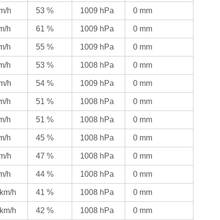
km/h
53 %
1009 hPa
0 mm
km/h
61 %
1009 hPa
0 mm
km/h
55 %
1009 hPa
0 mm
km/h
53 %
1008 hPa
0 mm
km/h
54 %
1009 hPa
0 mm
km/h
51 %
1008 hPa
0 mm
km/h
51 %
1008 hPa
0 mm
km/h
45 %
1008 hPa
0 mm
km/h
47 %
1008 hPa
0 mm
km/h
44 %
1008 hPa
0 mm
 km/h
41 %
1008 hPa
0 mm
 km/h
42 %
1008 hPa
0 mm