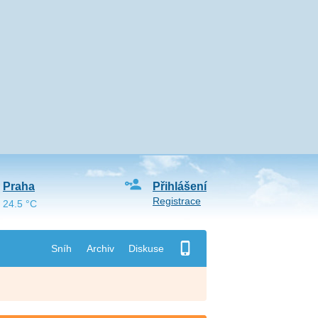
Praha
Přihlášení
Registrace
24.5 °C
Sníh
Archiv
Diskuse