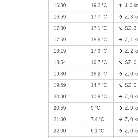
16:30
19.2 °C
J, 0 k
16:59
17.7 °C
Z, 3 
17:30
17.1 °C
SZ, 3
17:59
18.9 °C
Z, 1 
18:19
17.3 °C
Z, 2 
18:54
16.7 °C
SZ, 0
19:30
16.2 °C
Z, 0 
19:59
14.7 °C
SZ, 0
20:30
10.9 °C
Z, 0 
20:59
9 °C
Z, 0 
21:30
7.4 °C
Z, 0 
22:00
6.1 °C
Z, 0 