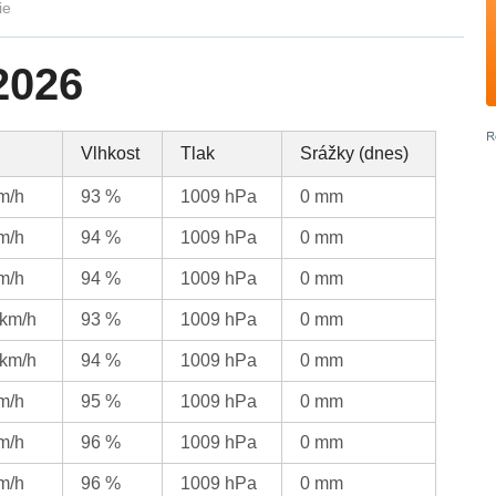
ie
2026
Vlhkost
Tlak
Srážky (dnes)
km/h
93 %
1009 hPa
0 mm
km/h
94 %
1009 hPa
0 mm
km/h
94 %
1009 hPa
0 mm
 km/h
93 %
1009 hPa
0 mm
 km/h
94 %
1009 hPa
0 mm
km/h
95 %
1009 hPa
0 mm
km/h
96 %
1009 hPa
0 mm
km/h
96 %
1009 hPa
0 mm