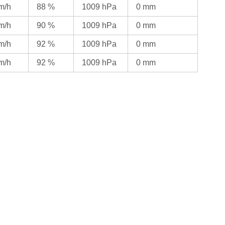
km/h
88 %
1009 hPa
0 mm
km/h
90 %
1009 hPa
0 mm
km/h
92 %
1009 hPa
0 mm
km/h
92 %
1009 hPa
0 mm