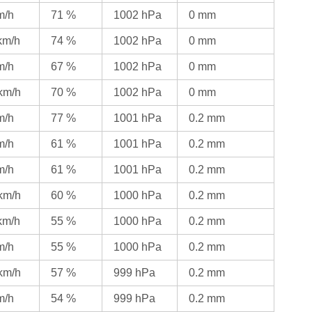
m/h
71 %
1002 hPa
0 mm
 km/h
74 %
1002 hPa
0 mm
m/h
67 %
1002 hPa
0 mm
 km/h
70 %
1002 hPa
0 mm
m/h
77 %
1001 hPa
0.2 mm
m/h
61 %
1001 hPa
0.2 mm
m/h
61 %
1001 hPa
0.2 mm
 km/h
60 %
1000 hPa
0.2 mm
 km/h
55 %
1000 hPa
0.2 mm
m/h
55 %
1000 hPa
0.2 mm
 km/h
57 %
999 hPa
0.2 mm
m/h
54 %
999 hPa
0.2 mm