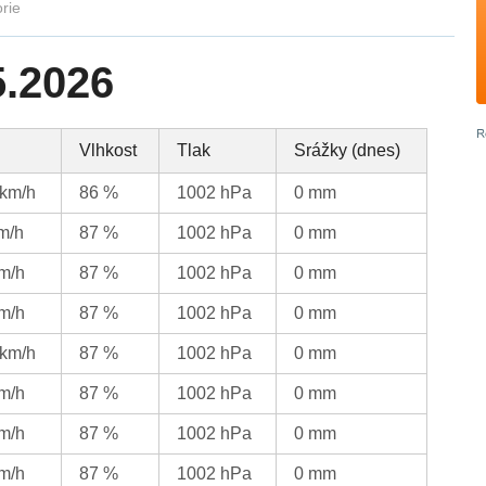
orie
5.2026
Vlhkost
Tlak
Srážky (dnes)
 km/h
86 %
1002 hPa
0 mm
km/h
87 %
1002 hPa
0 mm
km/h
87 %
1002 hPa
0 mm
km/h
87 %
1002 hPa
0 mm
 km/h
87 %
1002 hPa
0 mm
km/h
87 %
1002 hPa
0 mm
km/h
87 %
1002 hPa
0 mm
km/h
87 %
1002 hPa
0 mm