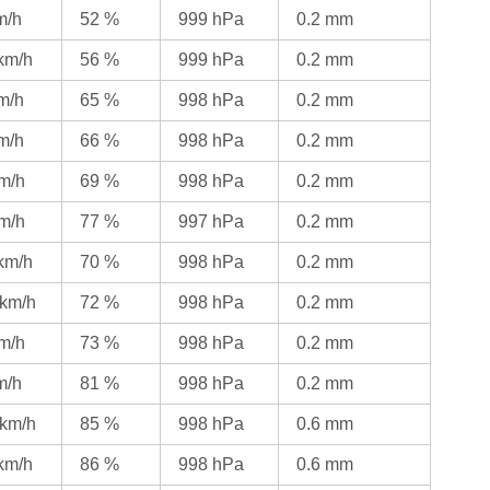
m/h
52 %
999 hPa
0.2 mm
 km/h
56 %
999 hPa
0.2 mm
km/h
65 %
998 hPa
0.2 mm
km/h
66 %
998 hPa
0.2 mm
km/h
69 %
998 hPa
0.2 mm
km/h
77 %
997 hPa
0.2 mm
 km/h
70 %
998 hPa
0.2 mm
 km/h
72 %
998 hPa
0.2 mm
km/h
73 %
998 hPa
0.2 mm
m/h
81 %
998 hPa
0.2 mm
 km/h
85 %
998 hPa
0.6 mm
 km/h
86 %
998 hPa
0.6 mm