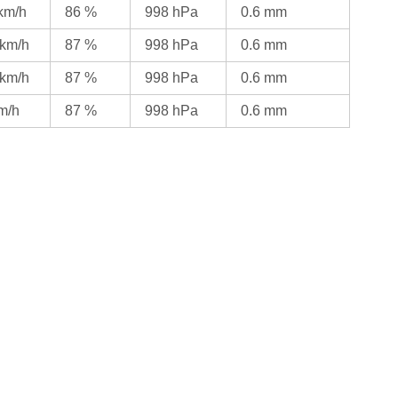
 km/h
86 %
998 hPa
0.6 mm
 km/h
87 %
998 hPa
0.6 mm
 km/h
87 %
998 hPa
0.6 mm
km/h
87 %
998 hPa
0.6 mm