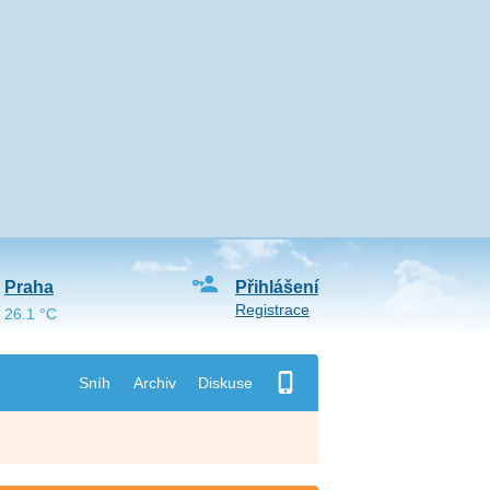
Praha
Přihlášení
Registrace
26.1 °C
Sníh
Archiv
Diskuse