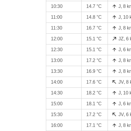
10:30
14.7 °C
J, 8 k
11:00
14.8 °C
J, 10
11:30
16.7 °C
J, 8 k
12:00
15.1 °C
JZ, 6
12:30
15.1 °C
J, 6 k
13:00
17.2 °C
J, 8 k
13:30
16.9 °C
J, 8 k
14:00
17.6 °C
JV, 8
14:30
18.2 °C
J, 10
15:00
18.1 °C
J, 6 k
15:30
17.2 °C
JV, 6
16:00
17.1 °C
J, 8 k