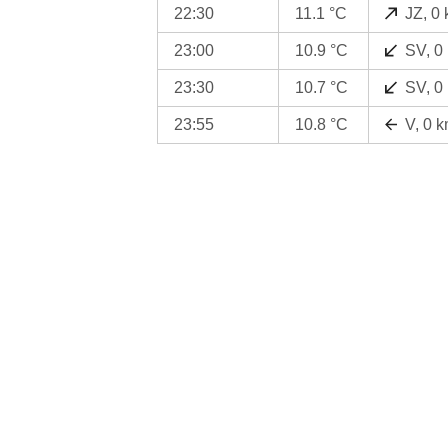
22:30
11.1 °C
JZ, 0
23:00
10.9 °C
SV, 0
23:30
10.7 °C
SV, 0
23:55
10.8 °C
V, 0 