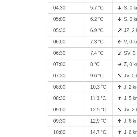
04:30
5.7 °C
S, 0 
05:00
6.2 °C
S, 0 
05:30
6.9 °C
JZ, 2
06:00
7.3 °C
V, 0 
06:30
7.4 °C
SV, 0
07:00
8 °C
Z, 0 
07:30
9.6 °C
JV, 0
08:00
10.3 °C
J, 2 k
08:30
11.3 °C
J, 5 k
09:00
12.5 °C
JV, 2
09:30
12.9 °C
J, 6 k
10:00
14.7 °C
J, 6 k