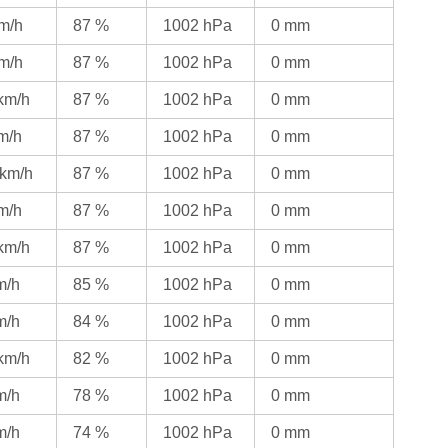
km/h
87 %
1002 hPa
0 mm
km/h
87 %
1002 hPa
0 mm
 km/h
87 %
1002 hPa
0 mm
km/h
87 %
1002 hPa
0 mm
 km/h
87 %
1002 hPa
0 mm
km/h
87 %
1002 hPa
0 mm
 km/h
87 %
1002 hPa
0 mm
m/h
85 %
1002 hPa
0 mm
m/h
84 %
1002 hPa
0 mm
 km/h
82 %
1002 hPa
0 mm
m/h
78 %
1002 hPa
0 mm
m/h
74 %
1002 hPa
0 mm