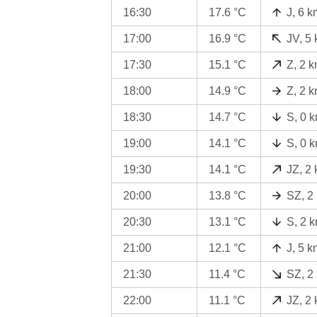
16:30
17.6 °C
J, 6 k
17:00
16.9 °C
JV, 5
17:30
15.1 °C
Z, 2 
18:00
14.9 °C
Z, 2 
18:30
14.7 °C
S, 0 
19:00
14.1 °C
S, 0 
19:30
14.1 °C
JZ, 2
20:00
13.8 °C
SZ, 2
20:30
13.1 °C
S, 2 
21:00
12.1 °C
J, 5 k
21:30
11.4 °C
SZ, 2
22:00
11.1 °C
JZ, 2