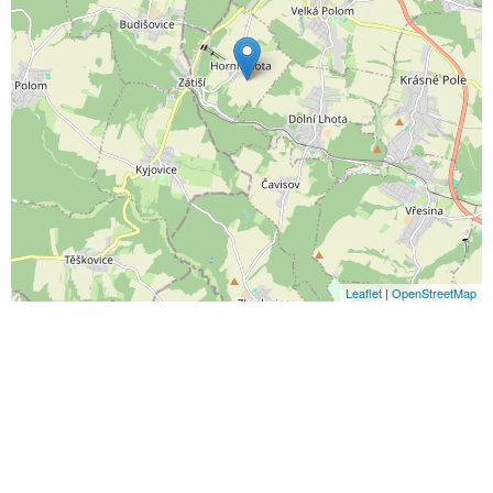
Leaflet
|
OpenStreetMap