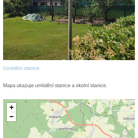
Umístění stanice
Mapa ukazuje umístění stanice a okolní stanice.
+
−