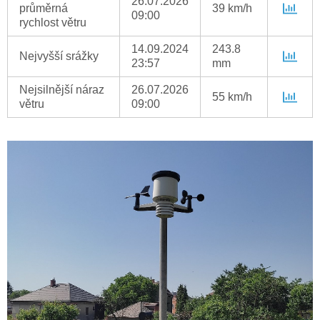
26.07.2026
průměrná
39 km/h
09:00
rychlost větru
14.09.2024
243.8
Nejvyšší srážky
23:57
mm
Nejsilnější náraz
26.07.2026
55 km/h
větru
09:00