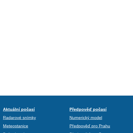
Aktuální počasí
Předpověď počasí
Radarové snímky
Numerický model
Meteostanice
Předpověď pro Prahu