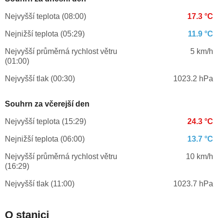
Nejvyšší teplota (08:00)
17.3 °C
Nejnižší teplota (05:29)
11.9 °C
Nejvyšší průměrná rychlost větru
5 km/h
(01:00)
Nejvyšší tlak (00:30)
1023.2 hPa
Souhrn za včerejší den
Nejvyšší teplota (15:29)
24.3 °C
Nejnižší teplota (06:00)
13.7 °C
Nejvyšší průměrná rychlost větru
10 km/h
(16:29)
Nejvyšší tlak (11:00)
1023.7 hPa
O stanici