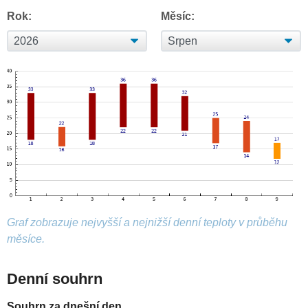
Rok:
Měsíc:
Graf zobrazuje nejvyšší a nejnižší denní teploty v průběhu
měsíce.
Denní souhrn
Souhrn za dnešní den