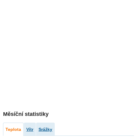
Měsíční statistiky
Teplota
Vítr
Srážky