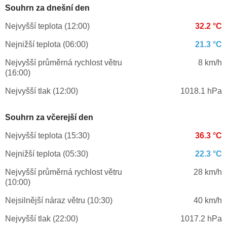
Souhrn za dnešní den
Nejvyšší teplota (12:00)
32.2 °C
Nejnižší teplota (06:00)
21.3 °C
Nejvyšší průměrná rychlost větru
8 km/h
(16:00)
Nejvyšší tlak (12:00)
1018.1 hPa
Souhrn za včerejší den
Nejvyšší teplota (15:30)
36.3 °C
Nejnižší teplota (05:30)
22.3 °C
Nejvyšší průměrná rychlost větru
28 km/h
(10:00)
Nejsilnější náraz větru (10:30)
40 km/h
Nejvyšší tlak (22:00)
1017.2 hPa