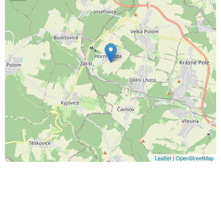
Leaflet
|
OpenStreetMap