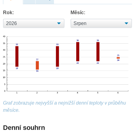
Rok:
Měsíc:
Graf zobrazuje nejvyšší a nejnižší denní teploty v průběhu
měsíce.
Denní souhrn