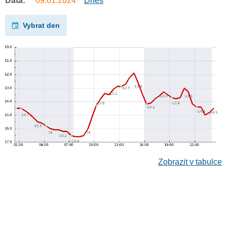
Data:
09.01.2024
Dnes
Vybrat den
Zobrazit v tabulce