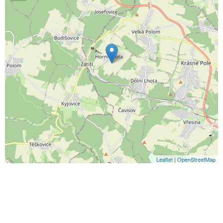
Leaflet
|
OpenStreetMap