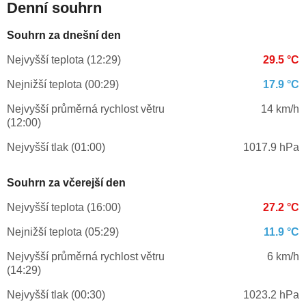
Denní souhrn
Souhrn za dnešní den
Nejvyšší teplota (12:29)
29.5 °C
Nejnižší teplota (00:29)
17.9 °C
Nejvyšší průměrná rychlost větru
14 km/h
(12:00)
Nejvyšší tlak (01:00)
1017.9 hPa
Souhrn za včerejší den
Nejvyšší teplota (16:00)
27.2 °C
Nejnižší teplota (05:29)
11.9 °C
Nejvyšší průměrná rychlost větru
6 km/h
(14:29)
Nejvyšší tlak (00:30)
1023.2 hPa