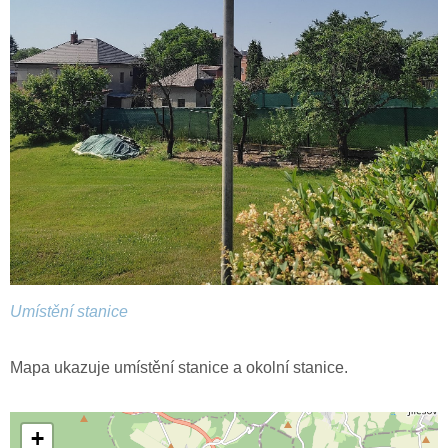
Umístění stanice
Mapa ukazuje umístění stanice a okolní stanice.
+