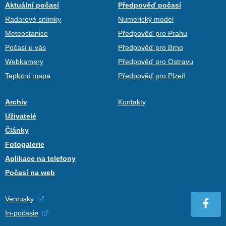
Aktuální počasí
Předpověď počasí
Radarové snímky
Numerický model
Meteostanice
Předpověď pro Prahu
Počasí u vás
Předpověď pro Brno
Webkamery
Předpověď pro Ostravu
Teplotní mapa
Předpověď pro Plzeň
Archiv
Kontakty
Uživatelé
Články
Fotogalerie
Aplikace na telefony
Počasí na web
Ventusky
In-počasie