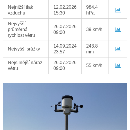
Nejnižší tlak
12.02.2026
984.4
vzduchu
15:30
hPa
Nejvyšší
26.07.2026
průměrná
39 km/h
09:00
rychlost větru
14.09.2024
243.8
Nejvyšší srážky
23:57
mm
Nejsilnější náraz
26.07.2026
55 km/h
větru
09:00