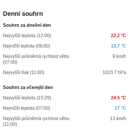
Denní souhrn
Souhrn za dnešní den
Nejvyšší teplota (12:00)
22.2 °C
Nejnižší teplota (06:00)
13.7 °C
Nejvyšší průměrná rychlost větru
9 km/h
(07:00)
Nejvyšší tlak (11:00)
1023.7 hPa
Souhrn za včerejší den
Nejvyšší teplota (15:29)
24.5 °C
Nejnižší teplota (07:00)
17 °C
Nejvyšší průměrná rychlost větru
13 km/h
(11:00)