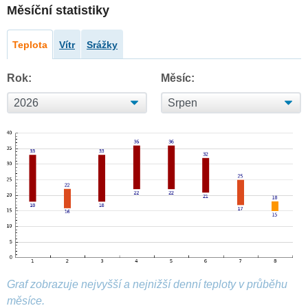
Měsíční statistiky
Teplota
Vítr
Srážky
Rok:
Měsíc:
Graf zobrazuje nejvyšší a nejnižší denní teploty v průběhu
měsíce.