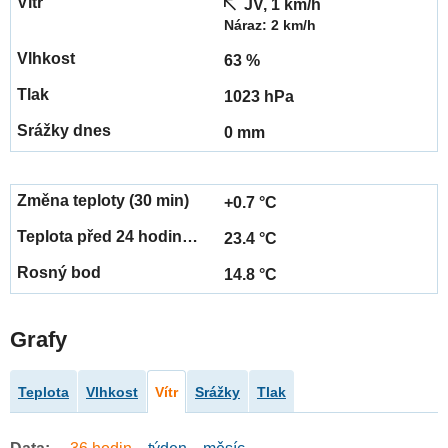
JV, 1 km/h
Náraz: 2 km/h
63 %
1023 hPa
0 mm
+0.7 °C
23.4 °C
14.8 °C
Grafy
Teplota
Vlhkost
Vítr
Srážky
Tlak