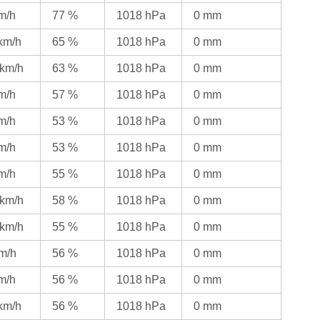
km/h
77 %
1018 hPa
0 mm
 km/h
65 %
1018 hPa
0 mm
 km/h
63 %
1018 hPa
0 mm
km/h
57 %
1018 hPa
0 mm
km/h
53 %
1018 hPa
0 mm
km/h
53 %
1018 hPa
0 mm
km/h
55 %
1018 hPa
0 mm
 km/h
58 %
1018 hPa
0 mm
 km/h
55 %
1018 hPa
0 mm
km/h
56 %
1018 hPa
0 mm
km/h
56 %
1018 hPa
0 mm
 km/h
56 %
1018 hPa
0 mm