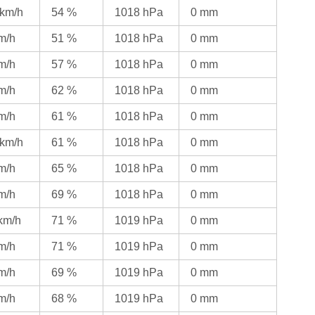
 km/h
54 %
1018 hPa
0 mm
km/h
51 %
1018 hPa
0 mm
km/h
57 %
1018 hPa
0 mm
km/h
62 %
1018 hPa
0 mm
km/h
61 %
1018 hPa
0 mm
 km/h
61 %
1018 hPa
0 mm
km/h
65 %
1018 hPa
0 mm
km/h
69 %
1018 hPa
0 mm
 km/h
71 %
1019 hPa
0 mm
km/h
71 %
1019 hPa
0 mm
km/h
69 %
1019 hPa
0 mm
km/h
68 %
1019 hPa
0 mm