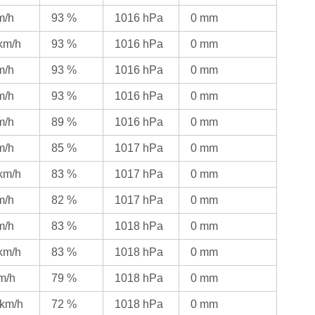
m/h
93 %
1016 hPa
0 mm
 km/h
93 %
1016 hPa
0 mm
m/h
93 %
1016 hPa
0 mm
m/h
93 %
1016 hPa
0 mm
m/h
89 %
1016 hPa
0 mm
m/h
85 %
1017 hPa
0 mm
 km/h
83 %
1017 hPa
0 mm
m/h
82 %
1017 hPa
0 mm
m/h
83 %
1018 hPa
0 mm
 km/h
83 %
1018 hPa
0 mm
km/h
79 %
1018 hPa
0 mm
 km/h
72 %
1018 hPa
0 mm