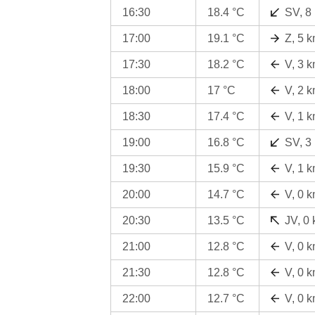
16:30
18.4 °C
SV, 8
17:00
19.1 °C
Z, 5 
17:30
18.2 °C
V, 3 
18:00
17 °C
V, 2 
18:30
17.4 °C
V, 1 
19:00
16.8 °C
SV, 3
19:30
15.9 °C
V, 1 
20:00
14.7 °C
V, 0 
20:30
13.5 °C
JV, 0
21:00
12.8 °C
V, 0 
21:30
12.8 °C
V, 0 
22:00
12.7 °C
V, 0 