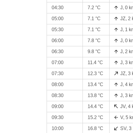
04:30
7.2 °C
J, 0 k
05:00
7.1 °C
JZ, 2
05:30
7.1 °C
J, 1 k
06:00
7.8 °C
J, 0 k
06:30
9.8 °C
J, 2 k
07:00
11.4 °C
J, 3 k
07:30
12.3 °C
JZ, 3
08:00
13.4 °C
J, 4 k
08:30
13.8 °C
J, 3 k
09:00
14.4 °C
JV, 4
09:30
15.2 °C
V, 5 
10:00
16.8 °C
SV, 3