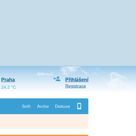
Praha
Přihlášení
Registrace
24.2 °C
Sníh
Archiv
Diskuse