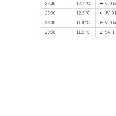
22:30
12.7 °C
V, 0 
23:00
12.3 °C
JV, 0
23:30
11.8 °C
V, 0 
23:56
11.5 °C
SV, 1