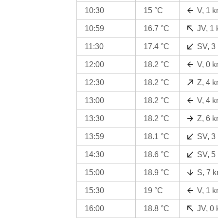
10:30
15 °C
V, 1 
10:59
16.7 °C
JV, 1
11:30
17.4 °C
SV, 3
12:00
18.2 °C
V, 0 
12:30
18.2 °C
Z, 4 
13:00
18.2 °C
V, 4 
13:30
18.2 °C
Z, 6 
13:59
18.1 °C
SV, 3
14:30
18.6 °C
SV, 5
15:00
18.9 °C
S, 7 
15:30
19 °C
V, 1 
16:00
18.8 °C
JV, 0