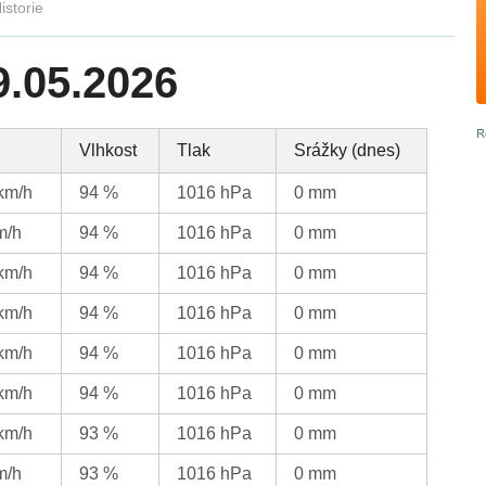
istorie
9.05.2026
Vlhkost
Tlak
Srážky (dnes)
 km/h
94 %
1016 hPa
0 mm
m/h
94 %
1016 hPa
0 mm
 km/h
94 %
1016 hPa
0 mm
 km/h
94 %
1016 hPa
0 mm
 km/h
94 %
1016 hPa
0 mm
 km/h
94 %
1016 hPa
0 mm
 km/h
93 %
1016 hPa
0 mm
m/h
93 %
1016 hPa
0 mm