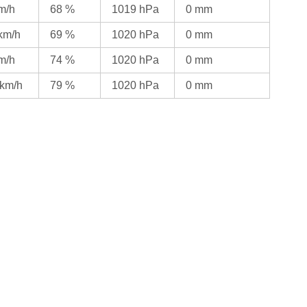
km/h
68 %
1019 hPa
0 mm
 km/h
69 %
1020 hPa
0 mm
km/h
74 %
1020 hPa
0 mm
 km/h
79 %
1020 hPa
0 mm