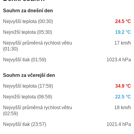
Souhrn za dnešní den
Nejvyšší teplota (00:30)
24.5 °C
Nejnižší teplota (05:30)
19.2 °C
Nejvyšší průměrná rychlost větru
17 km/h
(01:30)
Nejvyšší tlak (01:59)
1023.4 hPa
Souhrn za včerejší den
Nejvyšší teplota (17:59)
34.9 °C
Nejnižší teplota (06:59)
22.5 °C
Nejvyšší průměrná rychlost větru
18 km/h
(02:59)
Nejvyšší tlak (23:57)
1021.4 hPa