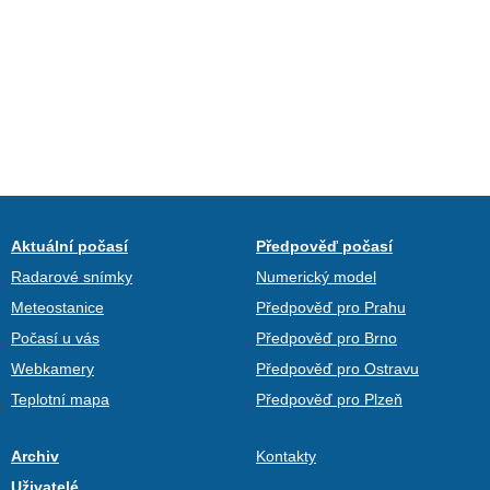
Aktuální počasí
Předpověď počasí
Radarové snímky
Numerický model
Meteostanice
Předpověď pro Prahu
Počasí u vás
Předpověď pro Brno
Webkamery
Předpověď pro Ostravu
Teplotní mapa
Předpověď pro Plzeň
Archiv
Kontakty
Uživatelé