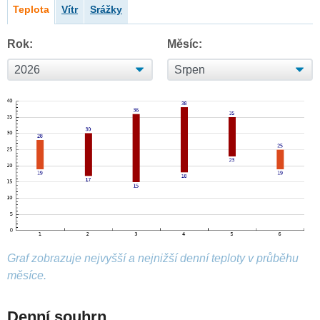
Teplota
Vítr
Srážky
Rok:
Měsíc:
Graf zobrazuje nejvyšší a nejnižší denní teploty v průběhu
měsíce.
Denní souhrn