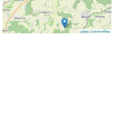
Leaflet
|
OpenStreetMap