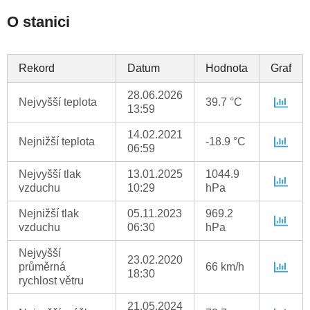
O stanici
Rekord
Datum
Hodnota
Graf
28.06.2026
Nejvyšší teplota
39.7 °C
13:59
14.02.2021
Nejnižší teplota
-18.9 °C
06:59
Nejvyšší tlak
13.01.2025
1044.9
vzduchu
10:29
hPa
Nejnižší tlak
05.11.2023
969.2
vzduchu
06:30
hPa
Nejvyšší
23.02.2020
průměrná
66 km/h
18:30
rychlost větru
21.05.2024