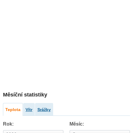
Měsíční statistiky
Teplota
Vítr
Srážky
Rok:
Měsíc: