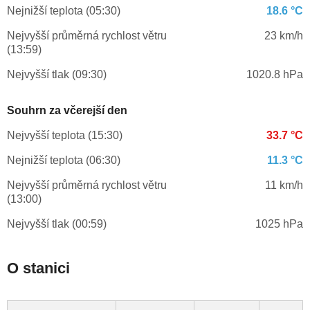
Nejnižší teplota (05:30)
18.6 °C
Nejvyšší průměrná rychlost větru
23 km/h
(13:59)
Nejvyšší tlak (09:30)
1020.8 hPa
Souhrn za včerejší den
Nejvyšší teplota (15:30)
33.7 °C
Nejnižší teplota (06:30)
11.3 °C
Nejvyšší průměrná rychlost větru
11 km/h
(13:00)
Nejvyšší tlak (00:59)
1025 hPa
O stanici