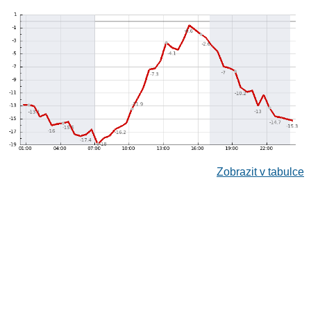
Zobrazit v tabulce