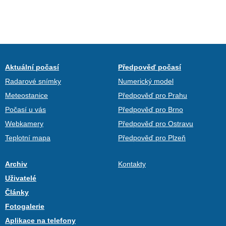
Aktuální počasí
Předpověď počasí
Radarové snímky
Numerický model
Meteostanice
Předpověď pro Prahu
Počasí u vás
Předpověď pro Brno
Webkamery
Předpověď pro Ostravu
Teplotní mapa
Předpověď pro Plzeň
Archiv
Kontakty
Uživatelé
Články
Fotogalerie
Aplikace na telefony