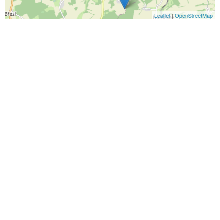
Leaflet
|
OpenStreetMap