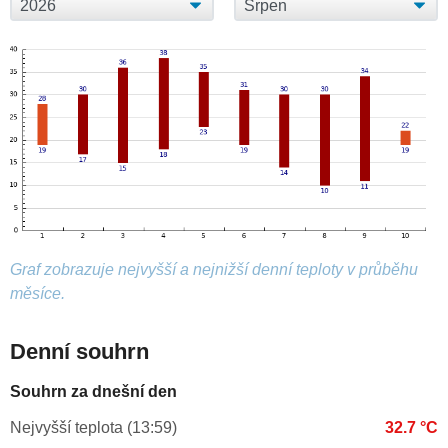
Graf zobrazuje nejvyšší a nejnižší denní teploty v průběhu
měsíce.
Denní souhrn
Souhrn za dnešní den
Nejvyšší teplota (13:59)
32.7 °C