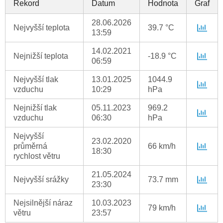
Rekord
Datum
Hodnota
Graf
28.06.2026
Nejvyšší teplota
39.7 °C
13:59
14.02.2021
Nejnižší teplota
-18.9 °C
06:59
Nejvyšší tlak
13.01.2025
1044.9
vzduchu
10:29
hPa
Nejnižší tlak
05.11.2023
969.2
vzduchu
06:30
hPa
Nejvyšší
23.02.2020
průměrná
66 km/h
18:30
rychlost větru
21.05.2024
Nejvyšší srážky
73.7 mm
23:30
Nejsilnější náraz
10.03.2023
79 km/h
větru
23:57