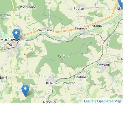
Leaflet
|
OpenStreetMap