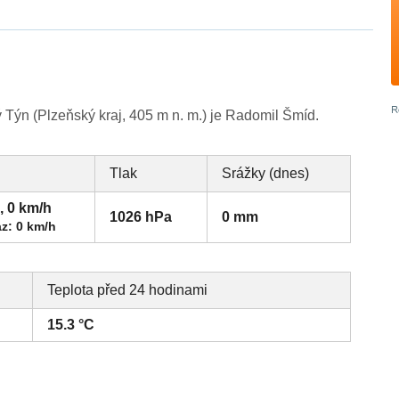
ýn (Plzeňský kraj, 405 m n. m.) je Radomil Šmíd.
Tlak
Srážky (dnes)
, 0 km/h
1026 hPa
0 mm
z: 0 km/h
Teplota před 24 hodinami
15.3 °C