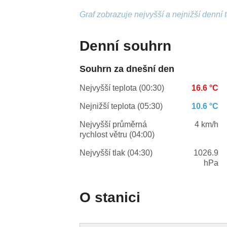
Graf zobrazuje nejvyšší a nejnižší denní 
Denní souhrn
Souhrn za dnešní den
Nejvyšší teplota (00:30)
16.6 °C
Nejnižší teplota (05:30)
10.6 °C
Nejvyšší průměrná
4 km/h
rychlost větru (04:00)
Nejvyšší tlak (04:30)
1026.9
hPa
O stanici