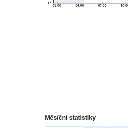
Měsíční statistiky