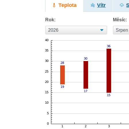
Teplota
Vítr
Rok:
Měsíc: