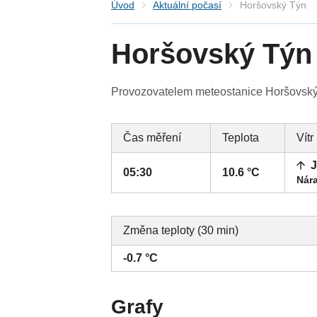
Úvod
Aktuální počasí
Horšovský Týn
Horšovský Týn
Provozovatelem meteostanice Horšovský T
Čas měření
Teplota
Vítr
J
05:30
10.6 °C
Nára
Změna teploty (30 min)
-0.7 °C
Grafy