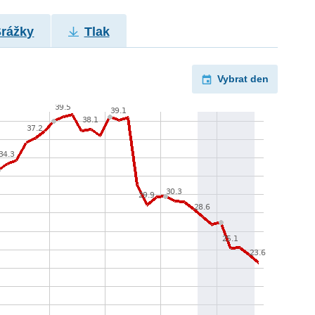
Srážky
Tlak
Vybrat den