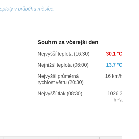
teploty v průběhu měsíce.
Souhrn za včerejší den
Nejvyšší teplota (16:30)
30.1 °C
Nejnižší teplota (06:00)
13.7 °C
Nejvyšší průměrná
16 km/h
rychlost větru (20:30)
Nejvyšší tlak (08:30)
1026.3
hPa