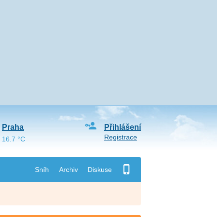
Praha
Přihlášení
Registrace
16.7 °C
Sníh
Archiv
Diskuse