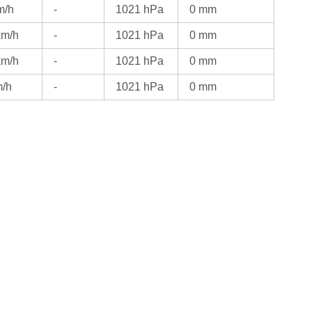
m/h
-
1021 hPa
0 mm
km/h
-
1021 hPa
0 mm
km/h
-
1021 hPa
0 mm
m/h
-
1021 hPa
0 mm