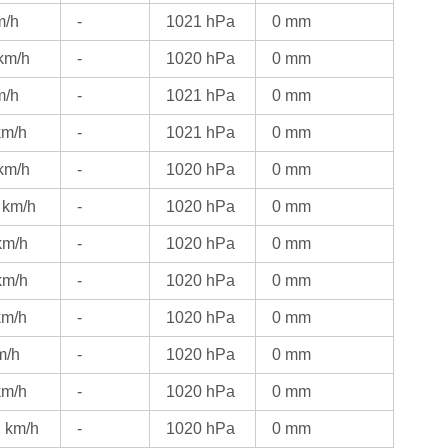
m/h
-
1021 hPa
0 mm
km/h
-
1020 hPa
0 mm
m/h
-
1021 hPa
0 mm
km/h
-
1021 hPa
0 mm
km/h
-
1020 hPa
0 mm
 km/h
-
1020 hPa
0 mm
km/h
-
1020 hPa
0 mm
km/h
-
1020 hPa
0 mm
km/h
-
1020 hPa
0 mm
m/h
-
1020 hPa
0 mm
km/h
-
1020 hPa
0 mm
2 km/h
-
1020 hPa
0 mm