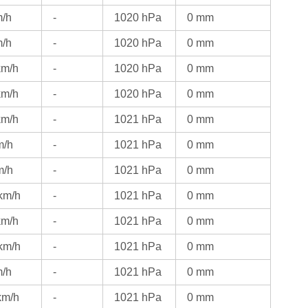
m/h
-
1020 hPa
0 mm
m/h
-
1020 hPa
0 mm
km/h
-
1020 hPa
0 mm
km/h
-
1020 hPa
0 mm
km/h
-
1021 hPa
0 mm
m/h
-
1021 hPa
0 mm
m/h
-
1021 hPa
0 mm
km/h
-
1021 hPa
0 mm
km/h
-
1021 hPa
0 mm
km/h
-
1021 hPa
0 mm
m/h
-
1021 hPa
0 mm
km/h
-
1021 hPa
0 mm