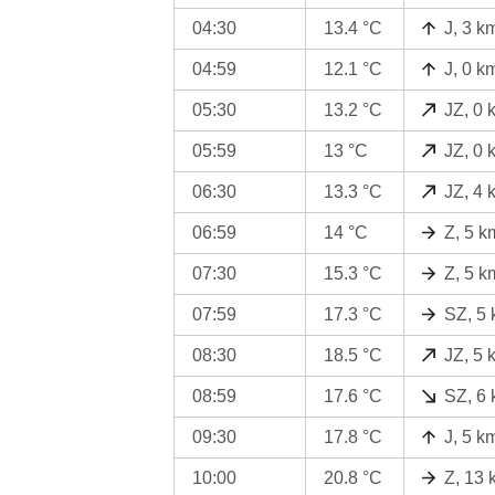
04:30
13.4 °C
J, 3 k
04:59
12.1 °C
J, 0 k
05:30
13.2 °C
JZ, 0 
05:59
13 °C
JZ, 0 
06:30
13.3 °C
JZ, 4 
06:59
14 °C
Z, 5 k
07:30
15.3 °C
Z, 5 k
07:59
17.3 °C
SZ, 5 
08:30
18.5 °C
JZ, 5 
08:59
17.6 °C
SZ, 6 
09:30
17.8 °C
J, 5 k
10:00
20.8 °C
Z, 13 