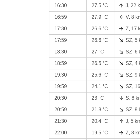
16:30
27.5 °C
J, 22 
16:59
27.9 °C
V, 8 k
17:30
26.6 °C
Z, 17 
17:59
26.6 °C
SZ, 5 
18:30
27 °C
SZ, 6 
18:59
26.5 °C
SZ, 4 
19:30
25.6 °C
SZ, 9 
19:59
24.1 °C
SZ, 1
20:30
23 °C
S, 8 k
20:59
21.8 °C
SZ, 8 
21:30
20.4 °C
J, 5 k
22:00
19.5 °C
Z, 8 k