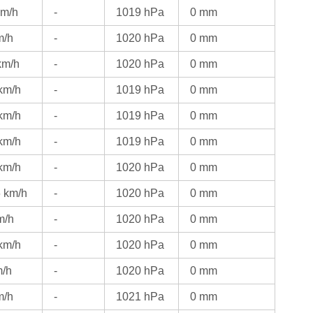
km/h
-
1019 hPa
0 mm
m/h
-
1020 hPa
0 mm
km/h
-
1020 hPa
0 mm
km/h
-
1019 hPa
0 mm
km/h
-
1019 hPa
0 mm
km/h
-
1019 hPa
0 mm
km/h
-
1020 hPa
0 mm
6 km/h
-
1020 hPa
0 mm
m/h
-
1020 hPa
0 mm
km/h
-
1020 hPa
0 mm
m/h
-
1020 hPa
0 mm
m/h
-
1021 hPa
0 mm