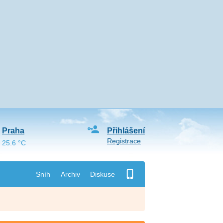
Praha
Přihlášení
Registrace
25.6 °C
Sníh
Archiv
Diskuse