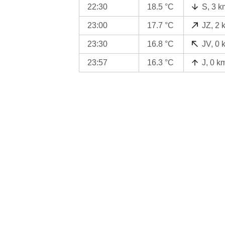
22:30
18.5 °C
S, 3 k
23:00
17.7 °C
JZ, 2 
23:30
16.8 °C
JV, 0 
23:57
16.3 °C
J, 0 k