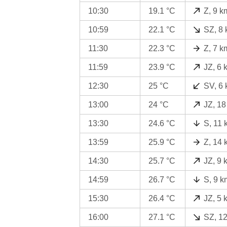
10:30
19.1 °C
Z, 9 k
10:59
22.1 °C
SZ, 8 
11:30
22.3 °C
Z, 7 k
11:59
23.9 °C
JZ, 6 
12:30
25 °C
SV, 6 
13:00
24 °C
JZ, 18
13:30
24.6 °C
S, 11 
13:59
25.9 °C
Z, 14 
14:30
25.7 °C
JZ, 9 
14:59
26.7 °C
S, 9 k
15:30
26.4 °C
JZ, 5 
16:00
27.1 °C
SZ, 1