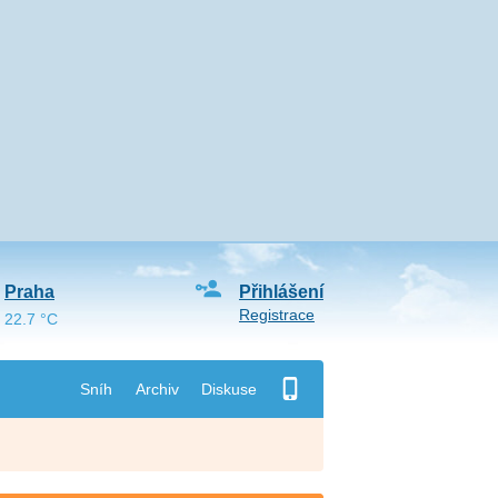
Praha
Přihlášení
Registrace
22.7 °C
Sníh
Archiv
Diskuse