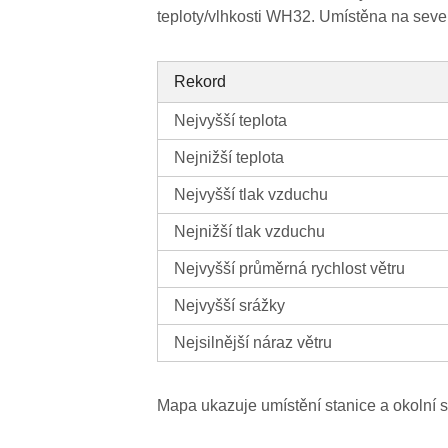
teploty/vlhkosti WH32. Umístěna na seve
Rekord
Nejvyšší teplota
Nejnižší teplota
Nejvyšší tlak vzduchu
Nejnižší tlak vzduchu
Nejvyšší průměrná rychlost větru
Nejvyšší srážky
Nejsilnější náraz větru
Mapa ukazuje umístění stanice a okolní s