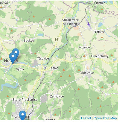
Leaflet
|
OpenStreetMap