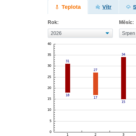
Teplota
Vítr
Rok:
Měsíc: