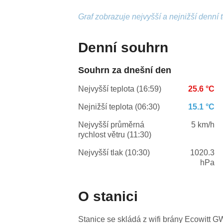
Graf zobrazuje nejvyšší a nejnižší denní 
Denní souhrn
Souhrn za dnešní den
Nejvyšší teplota (16:59)
25.6 °C
Nejnižší teplota (06:30)
15.1 °C
Nejvyšší průměrná
5 km/h
rychlost větru (11:30)
Nejvyšší tlak (10:30)
1020.3
hPa
O stanici
Stanice se skládá z wifi brány Ecowit