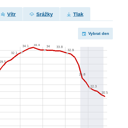
Vítr
Srážky
Tlak
Vybrat den