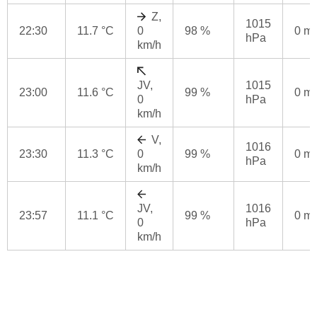
Z,
1015
22:30
11.7 °C
0
98 %
0 m
hPa
km/h
JV,
1015
23:00
11.6 °C
99 %
0 m
0
hPa
km/h
V,
1016
23:30
11.3 °C
0
99 %
0 m
hPa
km/h
JV,
1016
23:57
11.1 °C
99 %
0 m
0
hPa
km/h