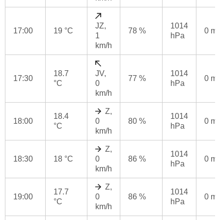
JZ,
1014
17:00
19 °C
78 %
0 m
1
hPa
km/h
18.7
JV,
1014
17:30
77 %
0 m
°C
0
hPa
km/h
Z,
18.4
1014
18:00
0
80 %
0 m
°C
hPa
km/h
Z,
1014
18:30
18 °C
0
86 %
0 m
hPa
km/h
Z,
17.7
1014
19:00
0
86 %
0 m
°C
hPa
km/h