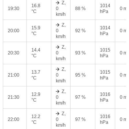
Z,
16.8
1014
19:30
0
88 %
0 m
°C
hPa
km/h
Z,
15.9
1014
20:00
0
92 %
0 m
°C
hPa
km/h
Z,
14.4
1015
20:30
0
93 %
0 m
°C
hPa
km/h
Z,
13.7
1015
21:00
0
95 %
0 m
°C
hPa
km/h
Z,
12.9
1016
21:30
0
97 %
0 m
°C
hPa
km/h
Z,
12.2
1016
22:00
0
97 %
0 m
°C
hPa
km/h