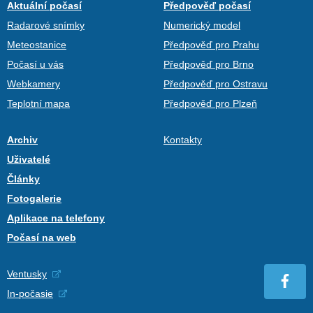
Aktuální počasí
Předpověď počasí
Radarové snímky
Numerický model
Meteostanice
Předpověď pro Prahu
Počasí u vás
Předpověď pro Brno
Webkamery
Předpověď pro Ostravu
Teplotní mapa
Předpověď pro Plzeň
Archiv
Kontakty
Uživatelé
Články
Fotogalerie
Aplikace na telefony
Počasí na web
Ventusky
In-počasie