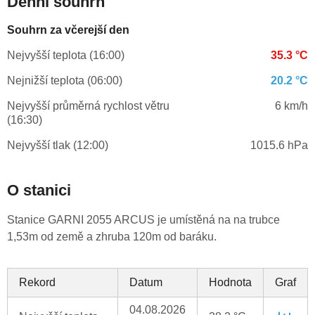
Denní souhrn
Souhrn za včerejší den
Nejvyšší teplota (16:00)
35.3 °C
Nejnižší teplota (06:00)
20.2 °C
Nejvyšší průměrná rychlost větru
6 km/h
(16:30)
Nejvyšší tlak (12:00)
1015.6 hPa
O stanici
Stanice GARNI 2055 ARCUS je umístěná na na trubce
1,53m od země a zhruba 120m od baráku.
Rekord
Datum
Hodnota
Graf
04.08.2026