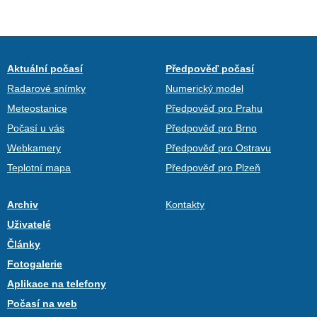
Aktuální počasí
Předpověď počasí
Radarové snímky
Numerický model
Meteostanice
Předpověď pro Prahu
Počasí u vás
Předpověď pro Brno
Webkamery
Předpověď pro Ostravu
Teplotní mapa
Předpověď pro Plzeň
Archiv
Kontakty
Uživatelé
Články
Fotogalerie
Aplikace na telefony
Počasí na web