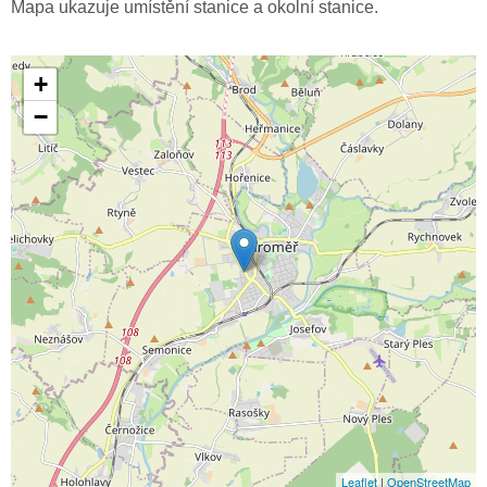
Mapa ukazuje umístění stanice a okolní stanice.
+
−
Leaflet
|
OpenStreetMap