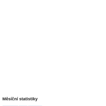
Měsíční statistiky