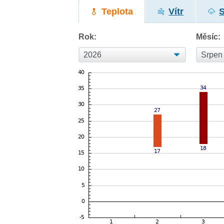
Teplota
Vítr
Rok:
Měsíc: