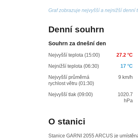
Graf zobrazuje nejvyšší a nejnižší denní 
Denní souhrn
Souhrn za dnešní den
Nejvyšší teplota (15:00)
27.2 °C
Nejnižší teplota (06:30)
17 °C
Nejvyšší průměrná
9 km/h
rychlost větru (01:30)
Nejvyšší tlak (09:00)
1020.7
hPa
O stanici
Stanice GARNI 2055 ARCUS je umístěná