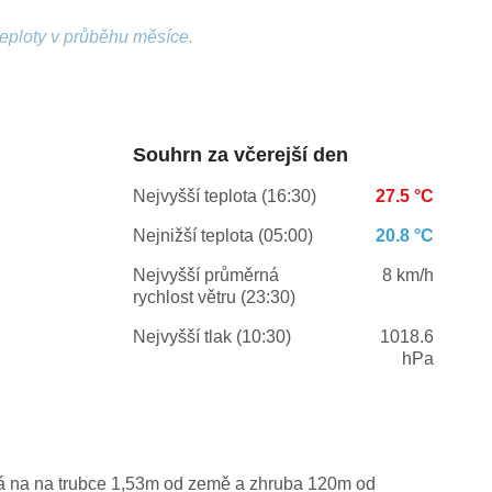
teploty v průběhu měsíce.
Souhrn za včerejší den
Nejvyšší teplota (16:30)
27.5 °C
Nejnižší teplota (05:00)
20.8 °C
Nejvyšší průměrná
8 km/h
rychlost větru (23:30)
Nejvyšší tlak (10:30)
1018.6
hPa
 na na trubce 1,53m od země a zhruba 120m od