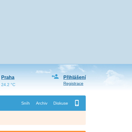
Praha
Přihlášení
Registrace
24.2 °C
Sníh
Archiv
Diskuse