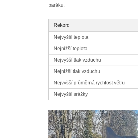
baráku.
Rekord
Nejvyšší teplota
Nejnižší teplota
Nejvyšší tlak vzduchu
Nejnižší tlak vzduchu
Nejvyšší průměrná rychlost větru
Nejvyšší srážky