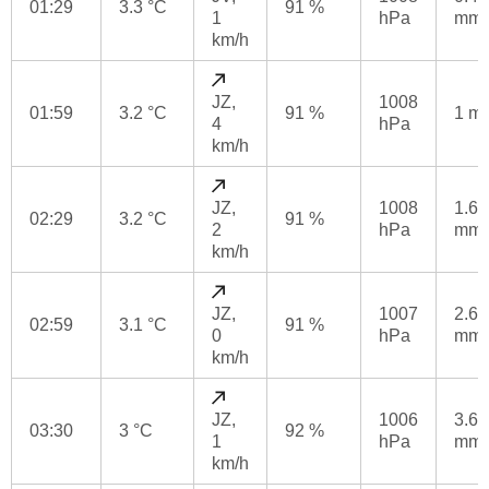
01:29
3.3 °C
91 %
1
hPa
mm
km/h
JZ,
1008
01:59
3.2 °C
91 %
1 m
4
hPa
km/h
JZ,
1008
1.6
02:29
3.2 °C
91 %
2
hPa
mm
km/h
JZ,
1007
2.6
02:59
3.1 °C
91 %
0
hPa
mm
km/h
JZ,
1006
3.6
03:30
3 °C
92 %
1
hPa
mm
km/h