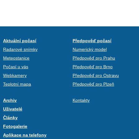
Aktuální počasí
Předpověď počasí
Radarové snímky
Numerický model
Meteostanice
Předpověď pro Prahu
Počasí u vás
Předpověď pro Brno
Webkamery
Předpověď pro Ostravu
Teplotní mapa
Předpověď pro Plzeň
Archiv
Kontakty
Uživatelé
Články
Fotogalerie
Aplikace na telefony