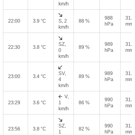
km/h
988
31.2
22:00
3.9 °C
S, 2
88 %
hPa
mm
km/h
SZ,
989
31.4
22:30
3.8 °C
89 %
0
hPa
mm
km/h
SV,
989
31.6
23:00
3.4 °C
89 %
4
hPa
mm
km/h
V,
990
31.6
23:29
3.6 °C
1
86 %
hPa
mm
km/h
SZ,
990
31.6
23:56
3.8 °C
82 %
1
hPa
mm