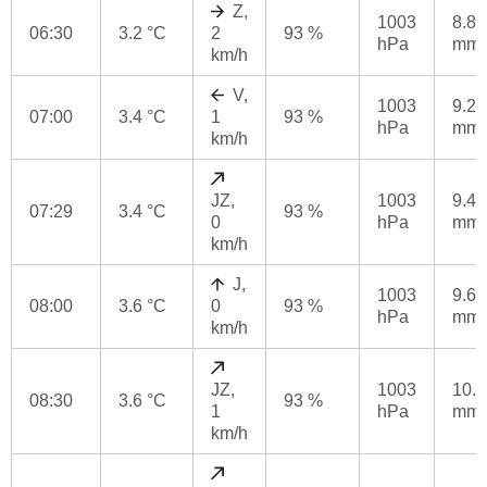
Z,
1003
8.8
06:30
3.2 °C
2
93 %
hPa
mm
km/h
V,
1003
9.2
07:00
3.4 °C
1
93 %
hPa
mm
km/h
JZ,
1003
9.4
07:29
3.4 °C
93 %
0
hPa
mm
km/h
J,
1003
9.6
08:00
3.6 °C
0
93 %
hPa
mm
km/h
JZ,
1003
10.2
08:30
3.6 °C
93 %
1
hPa
mm
km/h