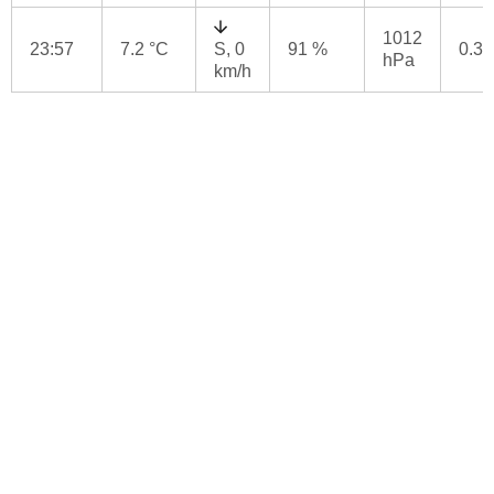
1012
23:57
7.2 °C
S, 0
91 %
0.3
hPa
km/h