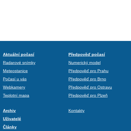
Aktuální počasí
Předpověď počasí
Radarové snímky
Numerický model
Meteostanice
Předpověď pro Prahu
Počasí u vás
Předpověď pro Brno
Webkamery
Předpověď pro Ostravu
Teplotní mapa
Předpověď pro Plzeň
Archiv
Kontakty
Uživatelé
Články