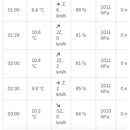
Z,
1011
01:00
8.8 °C
6
89 %
0 m
hPa
km/h
10.6
JZ,
1011
01:29
81 %
0 m
°C
0
hPa
km/h
10.4
JZ,
1011
02:00
81 %
0 m
°C
2
hPa
km/h
Z,
1011
02:30
9.9 °C
2
85 %
0 m
hPa
km/h
10.2
SZ,
1010
03:00
84 %
0 m
°C
0
hPa
km/h