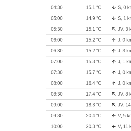
04:30
15.1 °C
S, 0 k
05:00
14.9 °C
S, 1 k
05:30
15.1 °C
JV, 3 
06:00
15.2 °C
J, 0 k
06:30
15.2 °C
J, 3 k
07:00
15.3 °C
J, 1 k
07:30
15.7 °C
J, 0 k
08:00
16.4 °C
J, 0 k
08:30
17.4 °C
JV, 8 
09:00
18.3 °C
JV, 14
09:30
20.4 °C
V, 5 k
10:00
20.3 °C
V, 11 