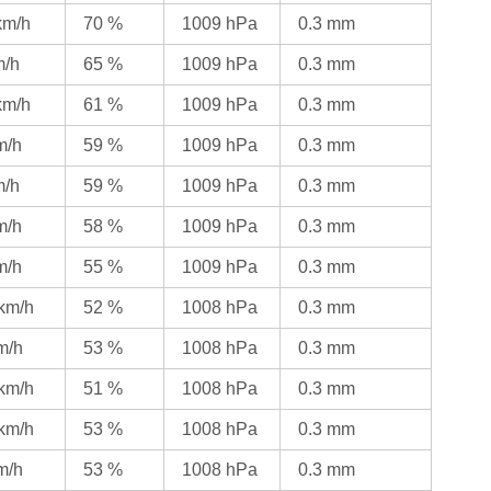
km/h
70 %
1009 hPa
0.3 mm
m/h
65 %
1009 hPa
0.3 mm
km/h
61 %
1009 hPa
0.3 mm
m/h
59 %
1009 hPa
0.3 mm
m/h
59 %
1009 hPa
0.3 mm
m/h
58 %
1009 hPa
0.3 mm
m/h
55 %
1009 hPa
0.3 mm
 km/h
52 %
1008 hPa
0.3 mm
m/h
53 %
1008 hPa
0.3 mm
 km/h
51 %
1008 hPa
0.3 mm
 km/h
53 %
1008 hPa
0.3 mm
m/h
53 %
1008 hPa
0.3 mm