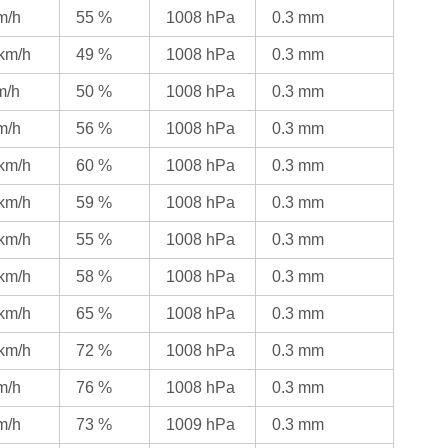
m/h
55 %
1008 hPa
0.3 mm
 km/h
49 %
1008 hPa
0.3 mm
m/h
50 %
1008 hPa
0.3 mm
m/h
56 %
1008 hPa
0.3 mm
 km/h
60 %
1008 hPa
0.3 mm
 km/h
59 %
1008 hPa
0.3 mm
 km/h
55 %
1008 hPa
0.3 mm
 km/h
58 %
1008 hPa
0.3 mm
 km/h
65 %
1008 hPa
0.3 mm
 km/h
72 %
1008 hPa
0.3 mm
m/h
76 %
1008 hPa
0.3 mm
m/h
73 %
1009 hPa
0.3 mm