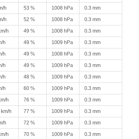
m/h
53 %
1008 hPa
0.3 mm
m/h
52 %
1008 hPa
0.3 mm
km/h
49 %
1008 hPa
0.3 mm
m/h
49 %
1009 hPa
0.3 mm
m/h
49 %
1008 hPa
0.3 mm
m/h
49 %
1009 hPa
0.3 mm
m/h
48 %
1009 hPa
0.3 mm
m/h
60 %
1009 hPa
0.3 mm
km/h
76 %
1009 hPa
0.3 mm
 km/h
77 %
1009 hPa
0.3 mm
m/h
72 %
1009 hPa
0.3 mm
km/h
70 %
1009 hPa
0.3 mm