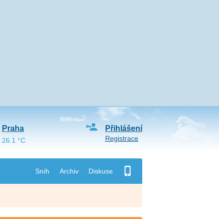
Praha
Přihlášení
Registrace
26.1 °C
Sníh
Archiv
Diskuse