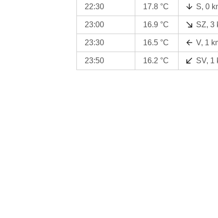
22:30
17.8 °C
S, 0 k
23:00
16.9 °C
SZ, 3
23:30
16.5 °C
V, 1 k
23:50
16.2 °C
SV, 1