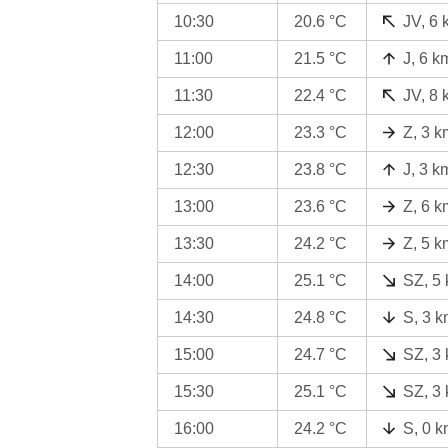
10:30
20.6 °C
JV, 6 
11:00
21.5 °C
J, 6 k
11:30
22.4 °C
JV, 8 
12:00
23.3 °C
Z, 3 k
12:30
23.8 °C
J, 3 k
13:00
23.6 °C
Z, 6 k
13:30
24.2 °C
Z, 5 k
14:00
25.1 °C
SZ, 5
14:30
24.8 °C
S, 3 k
15:00
24.7 °C
SZ, 3
15:30
25.1 °C
SZ, 3
16:00
24.2 °C
S, 0 k