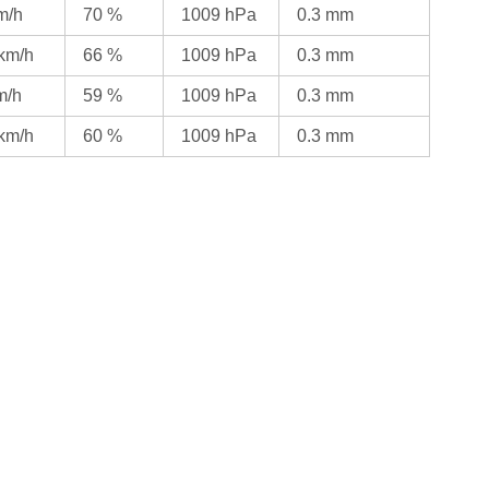
m/h
70 %
1009 hPa
0.3 mm
 km/h
66 %
1009 hPa
0.3 mm
m/h
59 %
1009 hPa
0.3 mm
 km/h
60 %
1009 hPa
0.3 mm