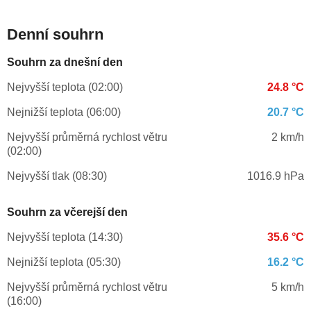
Denní souhrn
Souhrn za dnešní den
Nejvyšší teplota (02:00)
24.8 °C
Nejnižší teplota (06:00)
20.7 °C
Nejvyšší průměrná rychlost větru
2 km/h
(02:00)
Nejvyšší tlak (08:30)
1016.9 hPa
Souhrn za včerejší den
Nejvyšší teplota (14:30)
35.6 °C
Nejnižší teplota (05:30)
16.2 °C
Nejvyšší průměrná rychlost větru
5 km/h
(16:00)