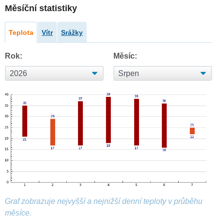
Měsíční statistiky
Teplota
Vítr
Srážky
Rok:
Měsíc:
Graf zobrazuje nejvyšší a nejnižší denní teploty v průběhu
měsíce.