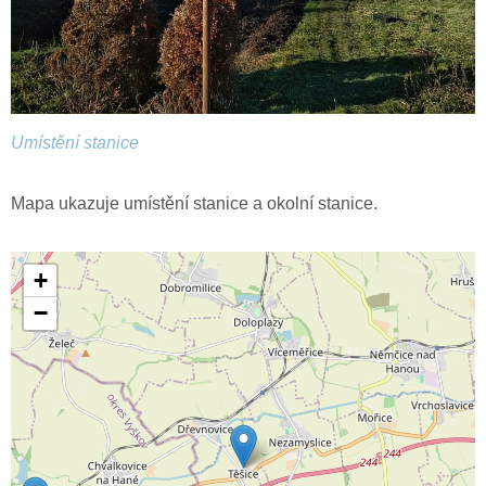
Umístění stanice
Mapa ukazuje umístění stanice a okolní stanice.
+
−