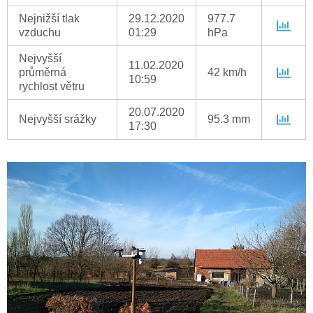
Nejnižší tlak
29.12.2020
977.7
vzduchu
01:29
hPa
Nejvyšší
11.02.2020
průměrná
42 km/h
10:59
rychlost větru
20.07.2020
Nejvyšší srážky
95.3 mm
17:30