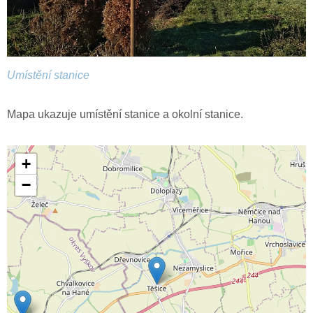
Umístění stanice
Mapa ukazuje umístění stanice a okolní stanice.
+
−