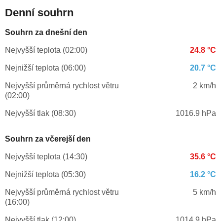
Denní souhrn
Souhrn za dnešní den
Nejvyšší teplota (02:00)
24.8 °C
Nejnižší teplota (06:00)
20.7 °C
Nejvyšší průměrná rychlost větru
2 km/h
(02:00)
Nejvyšší tlak (08:30)
1016.9 hPa
Souhrn za včerejší den
Nejvyšší teplota (14:30)
35.6 °C
Nejnižší teplota (05:30)
16.2 °C
Nejvyšší průměrná rychlost větru
5 km/h
(16:00)
Nejvyšší tlak (12:00)
1014.9 hPa