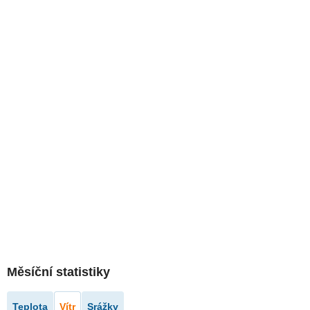
Měsíční statistiky
Teplota
Vítr
Srážky