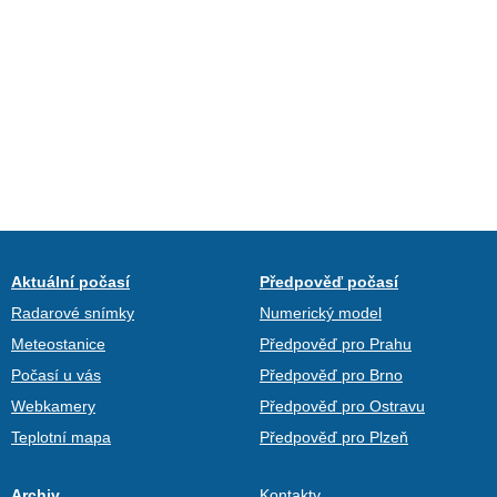
Aktuální počasí
Předpověď počasí
Radarové snímky
Numerický model
Meteostanice
Předpověď pro Prahu
Počasí u vás
Předpověď pro Brno
Webkamery
Předpověď pro Ostravu
Teplotní mapa
Předpověď pro Plzeň
Archiv
Kontakty