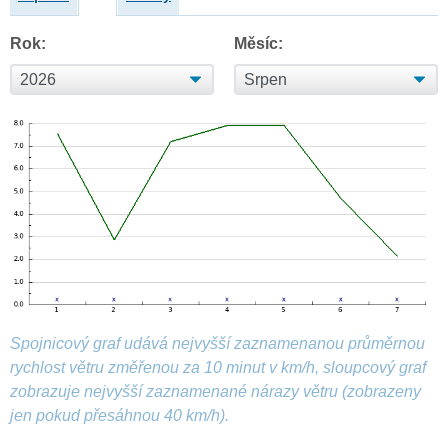
Rok:
Měsíc:
Spojnicový graf udává nejvyšší zaznamenanou průměrnou
rychlost větru změřenou za 10 minut v km/h, sloupcový graf
zobrazuje nejvyšší zaznamenané nárazy větru (zobrazeny
jen pokud přesáhnou 40 km/h).