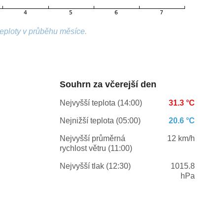
teploty v průběhu měsíce.
Souhrn za včerejší den
Nejvyšší teplota (14:00)
31.3 °C
Nejnižší teplota (05:00)
20.6 °C
Nejvyšší průměrná
12 km/h
rychlost větru (11:00)
Nejvyšší tlak (12:30)
1015.8
hPa