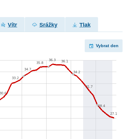
Vítr
Srážky
Tlak
Vybrat den