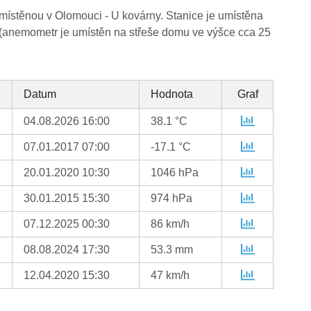
místěnou v Olomouci - U kovárny. Stanice je umístěna
(anemometr je umístěn na střeše domu ve výšce cca 25
Datum
Hodnota
Graf
04.08.2026 16:00
38.1 °C
07.01.2017 07:00
-17.1 °C
20.01.2020 10:30
1046 hPa
30.01.2015 15:30
974 hPa
07.12.2025 00:30
86 km/h
08.08.2024 17:30
53.3 mm
12.04.2020 15:30
47 km/h