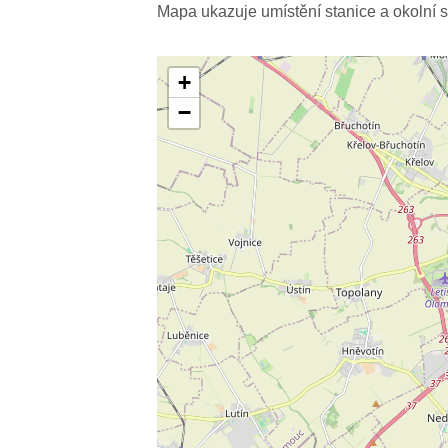
Mapa ukazuje umístění stanice a okolní s
+
−