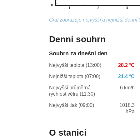
Graf zobrazuje nejvyšší a nejnižší denní 
Denní souhrn
Souhrn za dnešní den
Nejvyšší teplota (13:00)
28.2 °C
Nejnižší teplota (07:00)
21.4 °C
Nejvyšší průměrná
6 km/h
rychlost větru (11:30)
Nejvyšší tlak (09:00)
1018.3
hPa
O stanici