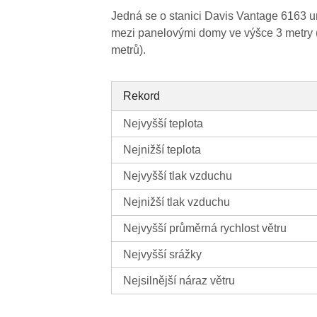
Jedná se o stanici Davis Vantage 6163 u
mezi panelovými domy ve výšce 3 metry 
metrů).
Rekord
Nejvyšší teplota
Nejnižší teplota
Nejvyšší tlak vzduchu
Nejnižší tlak vzduchu
Nejvyšší průměrná rychlost větru
Nejvyšší srážky
Nejsilnější náraz větru