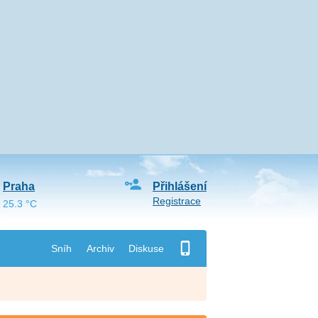
Praha
Přihlášení
Registrace
25.3 °C
Sníh
Archiv
Diskuse