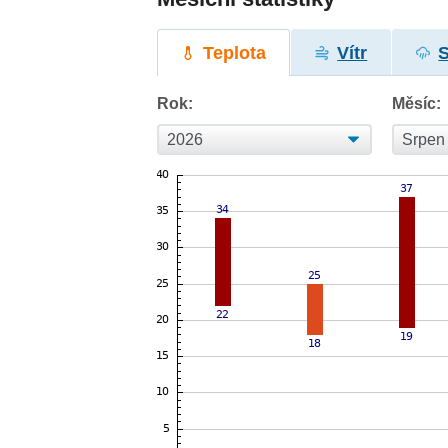
Teplota
Vítr
Rok:
Měsíc: