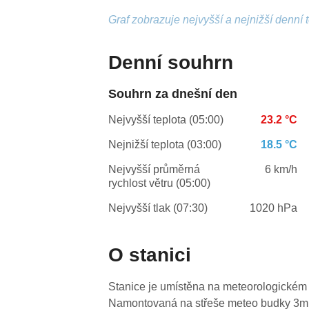
Graf zobrazuje nejvyšší a nejnižší denní 
Denní souhrn
Souhrn za dnešní den
Nejvyšší teplota (05:00)
23.2 °C
Nejnižší teplota (03:00)
18.5 °C
Nejvyšší průměrná
6 km/h
rychlost větru (05:00)
Nejvyšší tlak (07:30)
1020 hPa
O stanici
Stanice je umístěna na meteorologickém 
Namontovaná na střeše meteo budky 3m