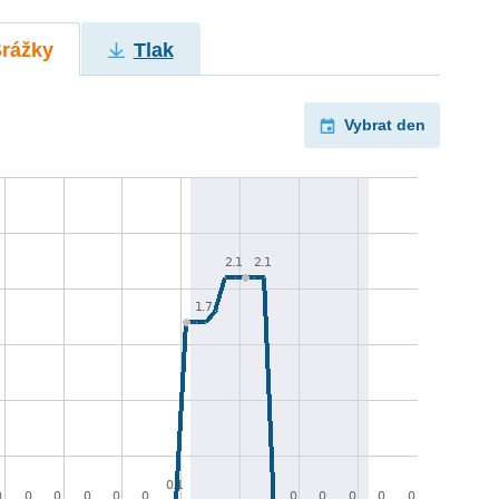
Srážky
Tlak
Vybrat den