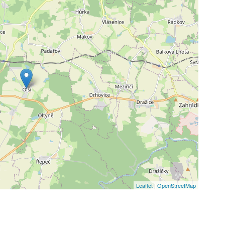
Leaflet
|
OpenStreetMap