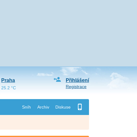
Praha
Přihlášení
Registrace
25.2 °C
Sníh
Archiv
Diskuse