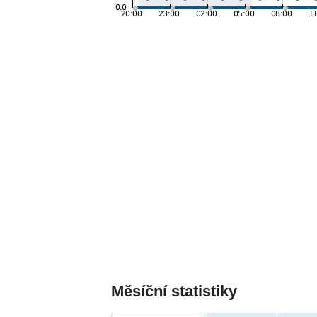
Měsíční statistiky