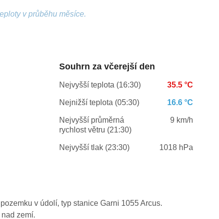
teploty v průběhu měsíce.
Souhrn za včerejší den
Nejvyšší teplota (16:30)
35.5 °C
Nejnižší teplota (05:30)
16.6 °C
Nejvyšší průměrná
9 km/h
rychlost větru (21:30)
Nejvyšší tlak (23:30)
1018 hPa
pozemku v údolí, typ stanice Garni 1055 Arcus.
 nad zemí.