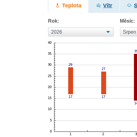
Teplota
Vítr
Rok:
Měsíc: