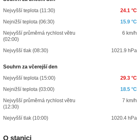
Nejvyšší teplota (11:30)
24.1 °C
Nejnižší teplota (06:30)
15.9 °C
Nejvyšší průměrná rychlost větru
6 km/h
(02:00)
Nejvyšší tlak (08:30)
1021.9 hPa
Souhrn za včerejší den
Nejvyšší teplota (15:00)
29.3 °C
Nejnižší teplota (03:00)
18.5 °C
Nejvyšší průměrná rychlost větru
7 km/h
(12:30)
Nejvyšší tlak (10:00)
1020.4 hPa
O stanici