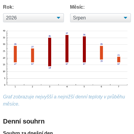
Rok:
Měsíc:
Graf zobrazuje nejvyšší a nejnižší denní teploty v průběhu
měsíce.
Denní souhrn
Souhrn za dnešní den