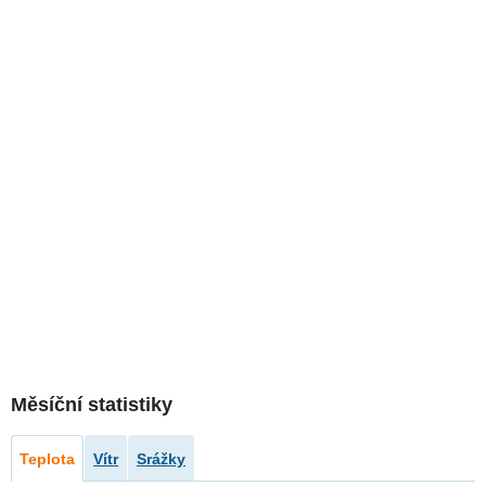
Měsíční statistiky
Teplota
Vítr
Srážky