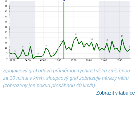
Spojnicový graf udává průměrnou rychlost větru změřenou
za 10 minut v km/h, sloupcový graf zobrazuje nárazy větru
(zobrazeny jen pokud přesáhnou 40 km/h).
Zobrazit v tabulce