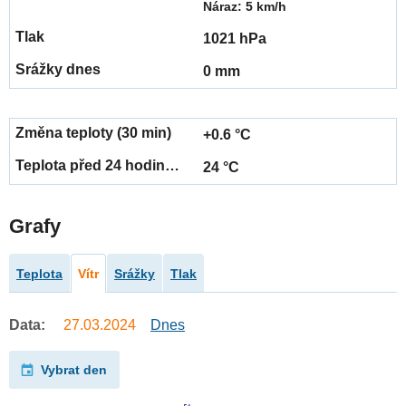
Náraz: 5 km/h
1021 hPa
0 mm
+0.6 °C
24 °C
Grafy
Teplota
Vítr
Srážky
Tlak
Data:
27.03.2024
Dnes
Vybrat den