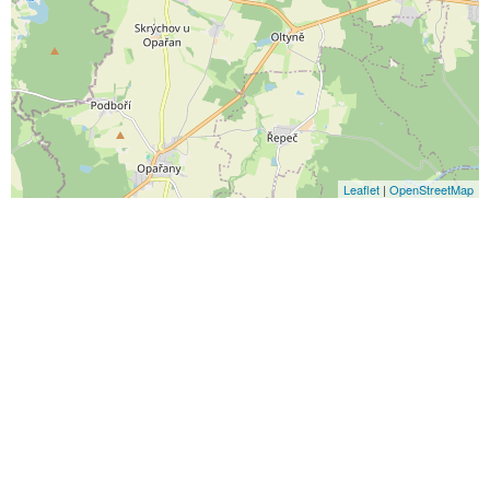
Leaflet
|
OpenStreetMap