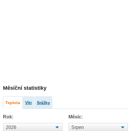
Měsíční statistiky
Teplota
Vítr
Srážky
Rok:
Měsíc: