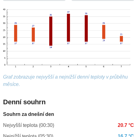
Graf zobrazuje nejvyšší a nejnižší denní teploty v průběhu
měsíce.
Denní souhrn
Souhrn za dnešní den
Nejvyšší teplota (00:30)
20.7 °C
Nejnižší teplota (05:30)
16.7 °C