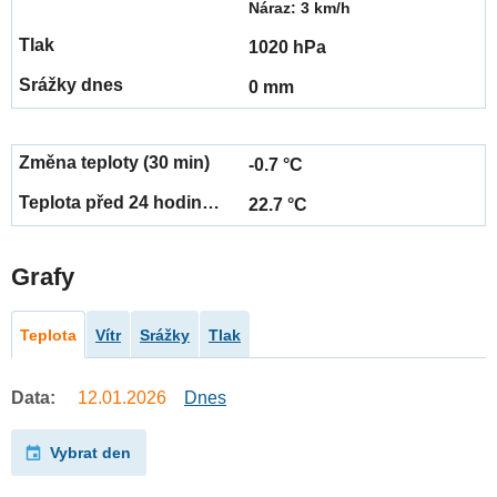
Náraz: 3 km/h
1020 hPa
0 mm
-0.7 °C
22.7 °C
Grafy
Teplota
Vítr
Srážky
Tlak
Data:
12.01.2026
Dnes
Vybrat den