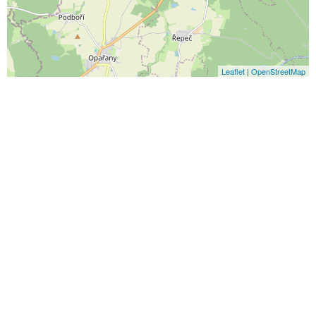
Leaflet
|
OpenStreetMap