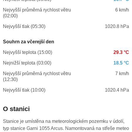
Nejvyšší průměrná rychlost větru
6 km/h
(02:00)
Nejvyšší tlak (05:30)
1020.8 hPa
Souhrn za včerejší den
Nejvyšší teplota (15:00)
29.3 °C
Nejnižší teplota (03:00)
18.5 °C
Nejvyšší průměrná rychlost větru
7 km/h
(12:30)
Nejvyšší tlak (10:00)
1020.4 hPa
O stanici
Stanice je umístěna na meteorologickém pozemku v údolí,
typ stanice Garni 1055 Arcus. Namontovaná na střeše meteo