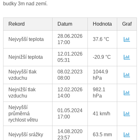
budky 3m nad zemí.
Rekord
Datum
Hodnota
Graf
28.06.2026
Nejvyšší teplota
37.6 °C
17:00
12.01.2026
Nejnižší teplota
-20.9 °C
05:31
Nejvyšší tlak
08.02.2023
1044.9
vzduchu
08:00
hPa
Nejnižší tlak
12.02.2026
982.1
vzduchu
14:00
hPa
Nejvyšší
01.05.2024
průměrná
41 km/h
17:00
rychlost větru
14.08.2020
Nejvyšší srážky
63.5 mm
23:57