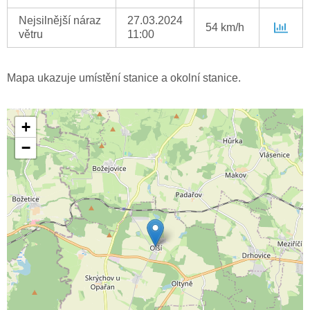
Nejsilnější náraz
27.03.2024
54 km/h
větru
11:00
Mapa ukazuje umístění stanice a okolní stanice.
+
−