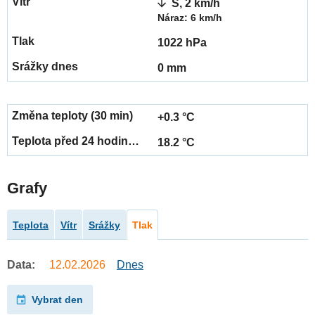
S, 2 km/h
Náraz: 6 km/h
1022 hPa
0 mm
+0.3 °C
18.2 °C
Grafy
Teplota
Vítr
Srážky
Tlak
Data:
12.02.2026
Dnes
Vybrat den