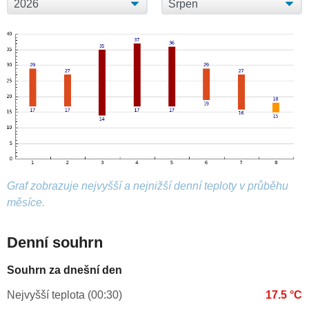
Graf zobrazuje nejvyšší a nejnižší denní teploty v průběhu
měsíce.
Denní souhrn
Souhrn za dnešní den
Nejvyšší teplota (00:30)
17.5 °C