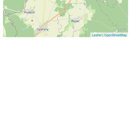
Leaflet
|
OpenStreetMap