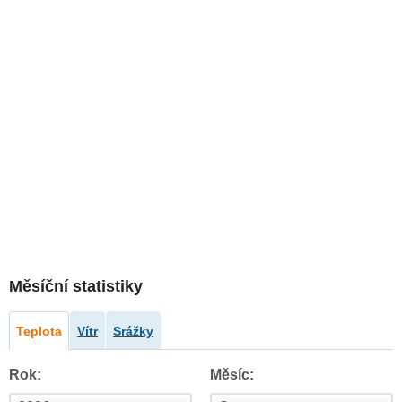
Měsíční statistiky
Teplota
Vítr
Srážky
Rok:
Měsíc: