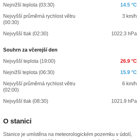
Nejnižší teplota (03:30)
14.5 °C
Nejvyšší průměrná rychlost větru
3 km/h
(00:30)
Nejvyšší tlak (02:30)
1022.3 hPa
Souhrn za včerejší den
Nejvyšší teplota (19:00)
26.9 °C
Nejnižší teplota (06:30)
15.9 °C
Nejvyšší průměrná rychlost větru
6 km/h
(02:00)
Nejvyšší tlak (08:30)
1021.9 hPa
O stanici
Stanice je umístěna na meteorologickém pozemku v údolí,