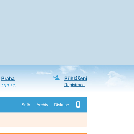
Praha
Přihlášení
Registrace
23.7 °C
Sníh
Archiv
Diskuse