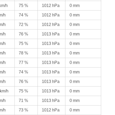
 km/h
75 %
1012 hPa
0 mm
km/h
74 %
1012 hPa
0 mm
km/h
72 %
1012 hPa
0 mm
km/h
76 %
1013 hPa
0 mm
km/h
75 %
1013 hPa
0 mm
km/h
78 %
1013 hPa
0 mm
km/h
77 %
1013 hPa
0 mm
km/h
74 %
1013 hPa
0 mm
km/h
76 %
1013 hPa
0 mm
 km/h
75 %
1013 hPa
0 mm
km/h
71 %
1013 hPa
0 mm
km/h
73 %
1012 hPa
0 mm