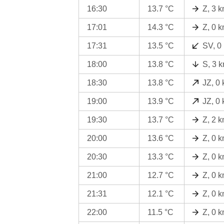
16:30
13.7 °C
Z, 3 
17:01
14.3 °C
Z, 0 
17:31
13.5 °C
SV, 0
18:00
13.8 °C
S, 3 
18:30
13.8 °C
JZ, 0
19:00
13.9 °C
JZ, 0
19:30
13.7 °C
Z, 2 
20:00
13.6 °C
Z, 0 
20:30
13.3 °C
Z, 0 
21:00
12.7 °C
Z, 0 
21:31
12.1 °C
Z, 0 
22:00
11.5 °C
Z, 0 