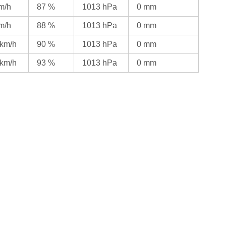
km/h
87 %
1013 hPa
0 mm
km/h
88 %
1013 hPa
0 mm
 km/h
90 %
1013 hPa
0 mm
 km/h
93 %
1013 hPa
0 mm