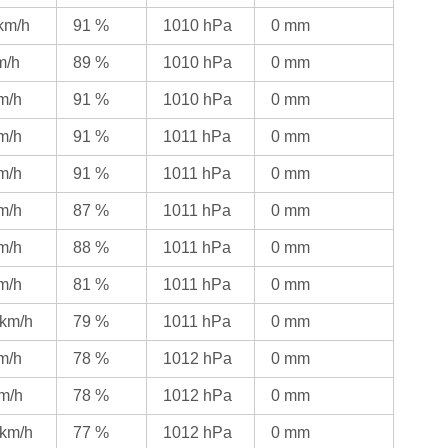
 km/h
91 %
1010 hPa
0 mm
m/h
89 %
1010 hPa
0 mm
km/h
91 %
1010 hPa
0 mm
km/h
91 %
1011 hPa
0 mm
km/h
91 %
1011 hPa
0 mm
km/h
87 %
1011 hPa
0 mm
km/h
88 %
1011 hPa
0 mm
km/h
81 %
1011 hPa
0 mm
 km/h
79 %
1011 hPa
0 mm
km/h
78 %
1012 hPa
0 mm
km/h
78 %
1012 hPa
0 mm
 km/h
77 %
1012 hPa
0 mm