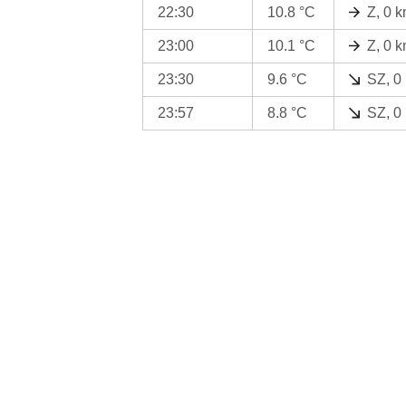
22:30
10.8 °C
Z, 0 
23:00
10.1 °C
Z, 0 
23:30
9.6 °C
SZ, 0
23:57
8.8 °C
SZ, 0