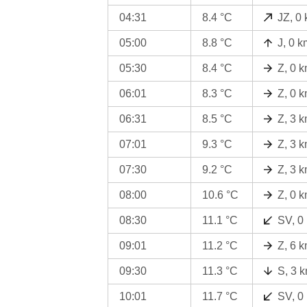
04:31
8.4 °C
JZ, 0
05:00
8.8 °C
J, 0 k
05:30
8.4 °C
Z, 0 
06:01
8.3 °C
Z, 0 
06:31
8.5 °C
Z, 3 
07:01
9.3 °C
Z, 3 
07:30
9.2 °C
Z, 3 
08:00
10.6 °C
Z, 0 
08:30
11.1 °C
SV, 0
09:01
11.2 °C
Z, 6 
09:30
11.3 °C
S, 3 
10:01
11.7 °C
SV, 0