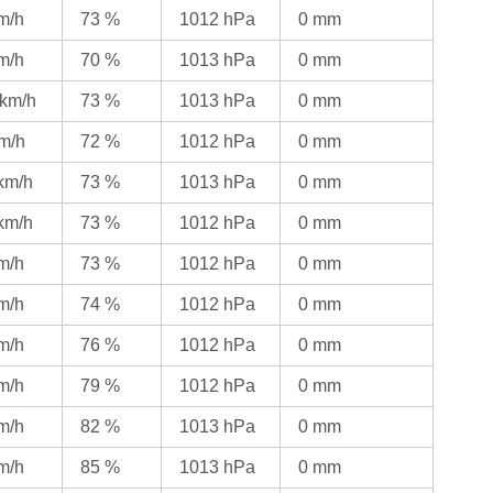
km/h
73 %
1012 hPa
0 mm
km/h
70 %
1013 hPa
0 mm
 km/h
73 %
1013 hPa
0 mm
km/h
72 %
1012 hPa
0 mm
 km/h
73 %
1013 hPa
0 mm
 km/h
73 %
1012 hPa
0 mm
km/h
73 %
1012 hPa
0 mm
km/h
74 %
1012 hPa
0 mm
km/h
76 %
1012 hPa
0 mm
km/h
79 %
1012 hPa
0 mm
km/h
82 %
1013 hPa
0 mm
km/h
85 %
1013 hPa
0 mm