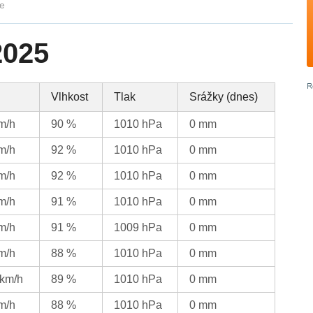
ie
2025
Vlhkost
Tlak
Srážky (dnes)
km/h
90 %
1010 hPa
0 mm
km/h
92 %
1010 hPa
0 mm
km/h
92 %
1010 hPa
0 mm
km/h
91 %
1010 hPa
0 mm
km/h
91 %
1009 hPa
0 mm
km/h
88 %
1010 hPa
0 mm
 km/h
89 %
1010 hPa
0 mm
km/h
88 %
1010 hPa
0 mm