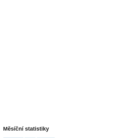
Měsíční statistiky