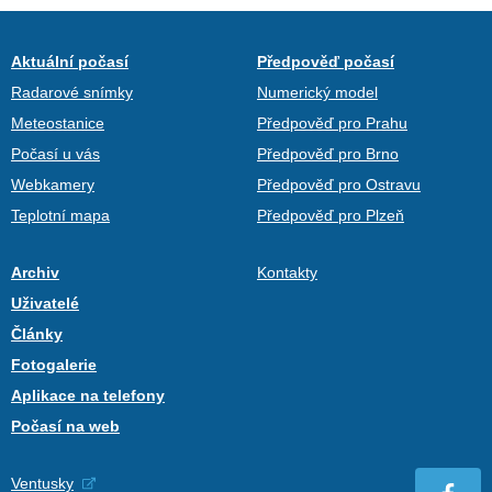
Aktuální počasí
Předpověď počasí
Radarové snímky
Numerický model
Meteostanice
Předpověď pro Prahu
Počasí u vás
Předpověď pro Brno
Webkamery
Předpověď pro Ostravu
Teplotní mapa
Předpověď pro Plzeň
Archiv
Kontakty
Uživatelé
Články
Fotogalerie
Aplikace na telefony
Počasí na web
Ventusky