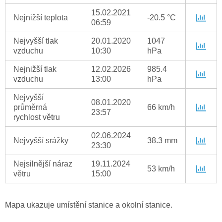
15.02.2021
Nejnižší teplota
-20.5 °C
06:59
Nejvyšší tlak
20.01.2020
1047
vzduchu
10:30
hPa
Nejnižší tlak
12.02.2026
985.4
vzduchu
13:00
hPa
Nejvyšší
08.01.2020
průměrná
66 km/h
23:57
rychlost větru
02.06.2024
Nejvyšší srážky
38.3 mm
23:30
Nejsilnější náraz
19.11.2024
53 km/h
větru
15:00
Mapa ukazuje umístění stanice a okolní stanice.