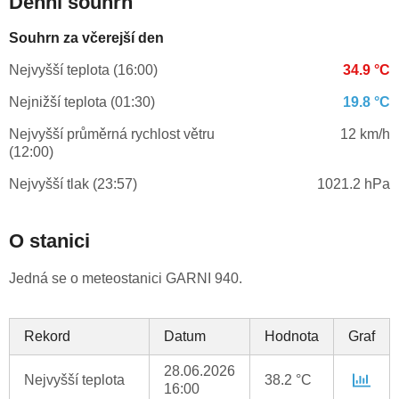
Denní souhrn
Souhrn za včerejší den
Nejvyšší teplota (16:00)
34.9 °C
Nejnižší teplota (01:30)
19.8 °C
Nejvyšší průměrná rychlost větru
12 km/h
(12:00)
Nejvyšší tlak (23:57)
1021.2 hPa
O stanici
Jedná se o meteostanici GARNI 940.
Rekord
Datum
Hodnota
Graf
28.06.2026
Nejvyšší teplota
38.2 °C
16:00