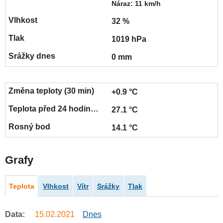
Náraz: 11 km/h
32 %
1019 hPa
0 mm
+0.9 °C
27.1 °C
14.1 °C
Grafy
Teplota
Vlhkost
Vítr
Srážky
Tlak
Data:
15.02.2021
Dnes