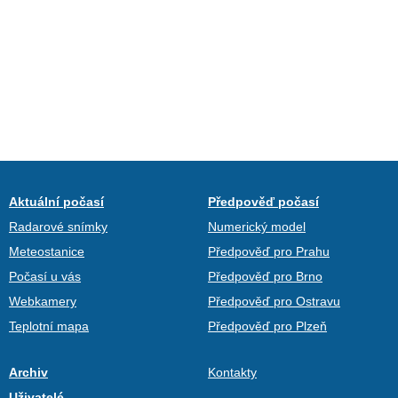
Aktuální počasí
Předpověď počasí
Radarové snímky
Numerický model
Meteostanice
Předpověď pro Prahu
Počasí u vás
Předpověď pro Brno
Webkamery
Předpověď pro Ostravu
Teplotní mapa
Předpověď pro Plzeň
Archiv
Kontakty
Uživatelé