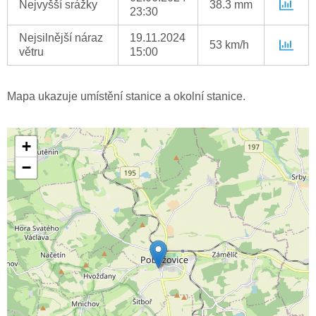
Nejvyšší srážky
38.3 mm
23:30
Nejsilnější náraz
19.11.2024
53 km/h
větru
15:00
Mapa ukazuje umístění stanice a okolní stanice.
+
−