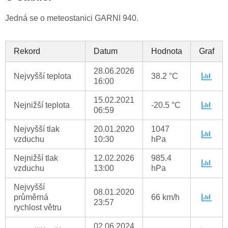
Jedná se o meteostanici GARNI 940.
Rekord
Datum
Hodnota
Graf
28.06.2026
Nejvyšší teplota
38.2 °C
16:00
15.02.2021
Nejnižší teplota
-20.5 °C
06:59
Nejvyšší tlak
20.01.2020
1047
vzduchu
10:30
hPa
Nejnižší tlak
12.02.2026
985.4
vzduchu
13:00
hPa
Nejvyšší
08.01.2020
průměrná
66 km/h
23:57
rychlost větru
02.06.2024