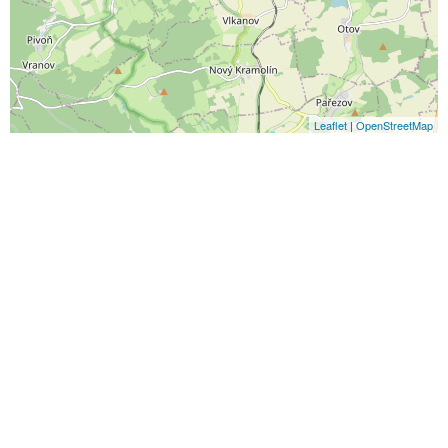
Leaflet
|
OpenStreetMap