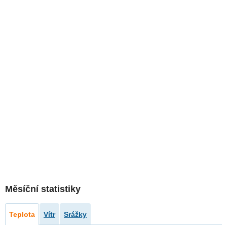
Měsíční statistiky
Teplota
Vítr
Srážky