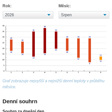
Rok:
Měsíc:
Graf zobrazuje nejvyšší a nejnižší denní teploty v průběhu
měsíce.
Denní souhrn
Souhrn za dnešní den