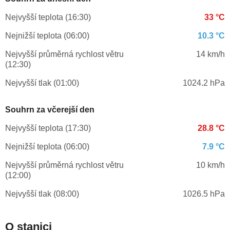
Nejvyšší teplota (16:30)
33 °C
Nejnižší teplota (06:00)
10.3 °C
Nejvyšší průměrná rychlost větru
14 km/h
(12:30)
Nejvyšší tlak (01:00)
1024.2 hPa
Souhrn za včerejší den
Nejvyšší teplota (17:30)
28.8 °C
Nejnižší teplota (06:00)
7.9 °C
Nejvyšší průměrná rychlost větru
10 km/h
(12:00)
Nejvyšší tlak (08:00)
1026.5 hPa
O stanici