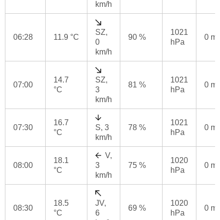
km/h
SZ,
1021
06:28
11.9 °C
90 %
0 m
0
hPa
km/h
14.7
SZ,
1021
07:00
81 %
0 m
°C
3
hPa
km/h
16.7
1021
07:30
S, 3
78 %
0 m
°C
hPa
km/h
V,
18.1
1020
08:00
3
75 %
0 m
°C
hPa
km/h
18.5
JV,
1020
08:30
69 %
0 m
°C
6
hPa