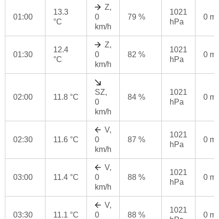
Z,
13.3
1021
01:00
0
79 %
0 m
°C
hPa
km/h
Z,
12.4
1021
01:30
0
82 %
0 m
°C
hPa
km/h
SZ,
1021
02:00
11.8 °C
84 %
0 m
0
hPa
km/h
V,
1021
02:30
11.6 °C
0
87 %
0 m
hPa
km/h
V,
1021
03:00
11.4 °C
0
88 %
0 m
hPa
km/h
V,
1021
03:30
11.1 °C
0
88 %
0 m