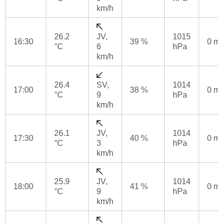
km/h
26.2
JV,
1015
16:30
39 %
0 m
°C
6
hPa
km/h
26.4
SV,
1014
17:00
38 %
0 m
°C
9
hPa
km/h
26.1
JV,
1014
17:30
40 %
0 m
°C
3
hPa
km/h
25.9
JV,
1014
18:00
41 %
0 m
°C
9
hPa
km/h