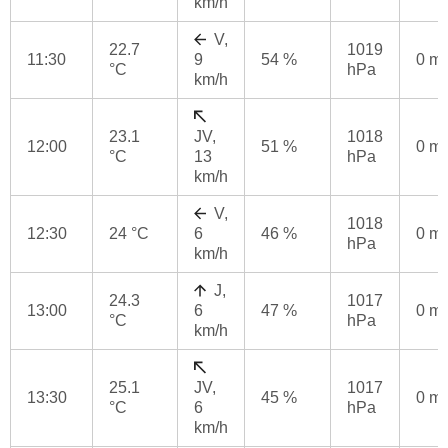
km/h
V,
22.7
1019
11:30
9
54 %
0 m
°C
hPa
km/h
23.1
JV,
1018
12:00
51 %
0 m
°C
13
hPa
km/h
V,
1018
12:30
24 °C
6
46 %
0 m
hPa
km/h
J,
24.3
1017
13:00
6
47 %
0 m
°C
hPa
km/h
25.1
JV,
1017
13:30
45 %
0 m
°C
6
hPa
km/h