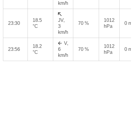
km/h
18.5
JV,
1012
23:30
70 %
0 m
°C
3
hPa
km/h
V,
18.2
1012
23:56
6
70 %
0 m
°C
hPa
km/h