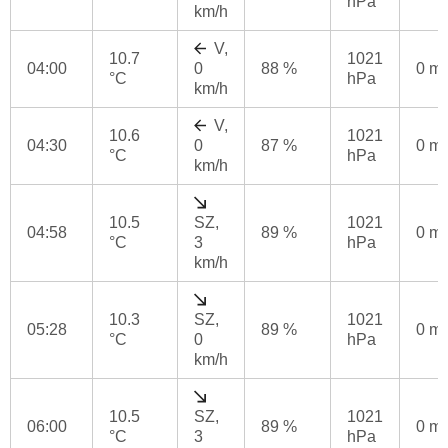
hPa
km/h
V,
10.7
1021
04:00
0
88 %
0 m
°C
hPa
km/h
V,
10.6
1021
04:30
0
87 %
0 m
°C
hPa
km/h
10.5
SZ,
1021
04:58
89 %
0 m
°C
3
hPa
km/h
10.3
SZ,
1021
05:28
89 %
0 m
°C
0
hPa
km/h
10.5
SZ,
1021
06:00
89 %
0 m
°C
3
hPa