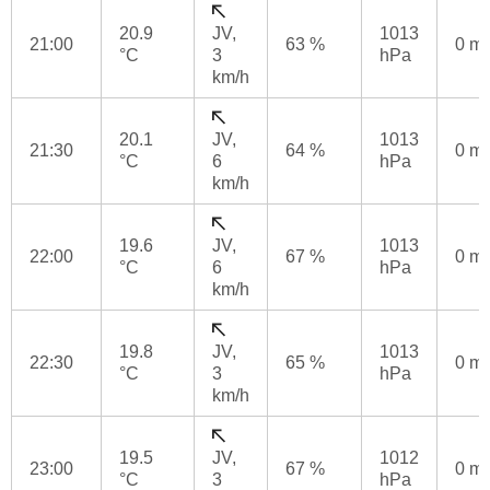
20.9
JV,
1013
21:00
63 %
0 m
°C
3
hPa
km/h
20.1
JV,
1013
21:30
64 %
0 m
°C
6
hPa
km/h
19.6
JV,
1013
22:00
67 %
0 m
°C
6
hPa
km/h
19.8
JV,
1013
22:30
65 %
0 m
°C
3
hPa
km/h
19.5
JV,
1012
23:00
67 %
0 m
°C
3
hPa