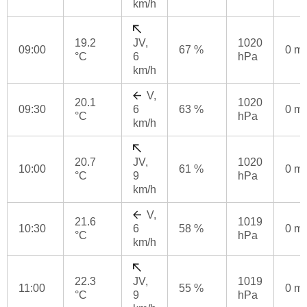
km/h
19.2
JV,
1020
09:00
67 %
0 m
°C
6
hPa
km/h
V,
20.1
1020
09:30
6
63 %
0 m
°C
hPa
km/h
20.7
JV,
1020
10:00
61 %
0 m
°C
9
hPa
km/h
V,
21.6
1019
10:30
6
58 %
0 m
°C
hPa
km/h
22.3
JV,
1019
11:00
55 %
0 m
°C
9
hPa