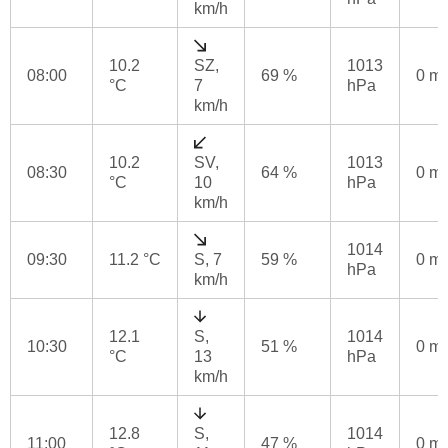
km/h
10.2
SZ,
1013
08:00
69 %
0 m
°C
7
hPa
km/h
10.2
SV,
1013
08:30
64 %
0 m
°C
10
hPa
km/h
1014
09:30
11.2 °C
S, 7
59 %
0 m
hPa
km/h
12.1
S,
1014
10:30
51 %
0 m
°C
13
hPa
km/h
12.8
S,
1014
11:00
47 %
0 m