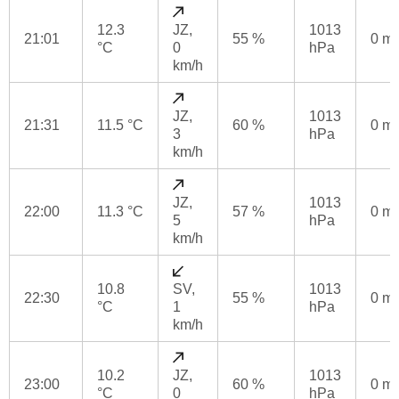
12.3
JZ,
1013
21:01
55 %
0 m
°C
0
hPa
km/h
JZ,
1013
21:31
11.5 °C
60 %
0 m
3
hPa
km/h
JZ,
1013
22:00
11.3 °C
57 %
0 m
5
hPa
km/h
10.8
SV,
1013
22:30
55 %
0 m
°C
1
hPa
km/h
10.2
JZ,
1013
23:00
60 %
0 m
°C
0
hPa