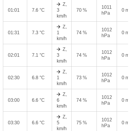
Z,
1011
01:01
7.6 °C
3
70 %
0 m
hPa
km/h
Z,
1012
01:31
7.3 °C
1
74 %
0 m
hPa
km/h
Z,
1012
02:01
7.1 °C
3
74 %
0 m
hPa
km/h
Z,
1012
02:30
6.8 °C
1
73 %
0 m
hPa
km/h
Z,
1012
03:00
6.6 °C
6
74 %
0 m
hPa
km/h
Z,
1012
03:30
6.6 °C
5
75 %
0 m
hPa
km/h