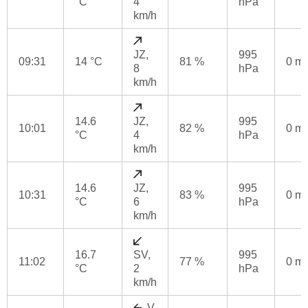
°C
4
hPa
km/h
JZ,
995
09:31
14 °C
81 %
0 m
8
hPa
km/h
14.6
JZ,
995
10:01
82 %
0 m
°C
4
hPa
km/h
14.6
JZ,
995
10:31
83 %
0 m
°C
6
hPa
km/h
16.7
SV,
995
11:02
77 %
0 m
°C
2
hPa
km/h
V,