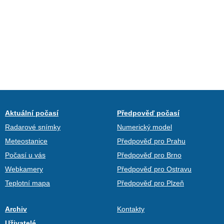
Aktuální počasí
Předpověď počasí
Radarové snímky
Numerický model
Meteostanice
Předpověď pro Prahu
Počasí u vás
Předpověď pro Brno
Webkamery
Předpověď pro Ostravu
Teplotní mapa
Předpověď pro Plzeň
Archiv
Kontakty
Uživatelé