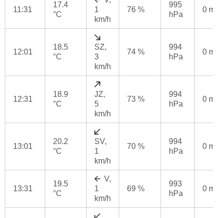
17.4
995
11:31
1
76 %
0 m
°C
hPa
km/h
18.5
SZ,
994
12:01
74 %
0 m
°C
3
hPa
km/h
18.9
JZ,
994
12:31
73 %
0 m
°C
5
hPa
km/h
20.2
SV,
994
13:01
70 %
0 m
°C
1
hPa
km/h
V,
19.5
993
13:31
1
69 %
0 m
°C
hPa
km/h