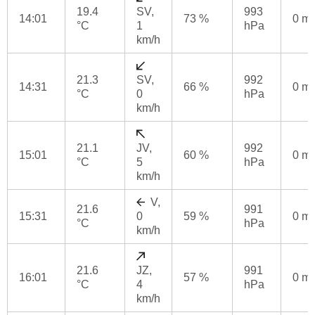
19.4
SV,
993
14:01
73 %
0 m
°C
1
hPa
km/h
21.3
SV,
992
14:31
66 %
0 m
°C
0
hPa
km/h
21.1
JV,
992
15:01
60 %
0 m
°C
5
hPa
km/h
V,
21.6
991
15:31
0
59 %
0 m
°C
hPa
km/h
21.6
JZ,
991
16:01
57 %
0 m
°C
4
hPa
km/h