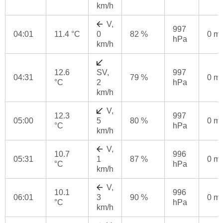
km/h
V,
997
04:01
11.4 °C
0
82 %
0 m
hPa
km/h
12.6
SV,
997
04:31
79 %
0 m
°C
2
hPa
km/h
V,
12.3
997
05:00
5
80 %
0 m
°C
hPa
km/h
V,
10.7
996
05:31
1
87 %
0 m
°C
hPa
km/h
V,
10.1
996
06:01
3
90 %
0 m
°C
hPa
km/h