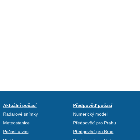
Aktuální počasí
Předpověď počasí
Radarové snímky
Numerický model
Meteostanice
Předpověď pro Prahu
Počasí u vás
Předpověď pro Brno