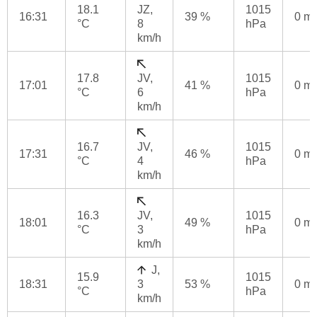
18.1
JZ,
1015
16:31
39 %
0 m
°C
8
hPa
km/h
17.8
JV,
1015
17:01
41 %
0 m
°C
6
hPa
km/h
16.7
JV,
1015
17:31
46 %
0 m
°C
4
hPa
km/h
16.3
JV,
1015
18:01
49 %
0 m
°C
3
hPa
km/h
J,
15.9
1015
18:31
3
53 %
0 m
°C
hPa
km/h