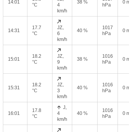
14:01
38 %
0 m
°C
4
hPa
km/h
17.7
JZ,
1017
14:31
40 %
0 m
°C
6
hPa
km/h
18.2
JZ,
1016
15:01
38 %
0 m
°C
9
hPa
km/h
18.2
JZ,
1016
15:31
40 %
0 m
°C
3
hPa
km/h
J,
17.8
1016
16:01
4
40 %
0 m
°C
hPa
km/h