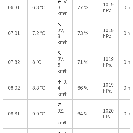
V,
1019
06:31
6.3 °C
3
77 %
0 m
hPa
km/h
JV,
1019
07:01
7.2 °C
73 %
0 m
8
hPa
km/h
JV,
1019
07:32
8 °C
71 %
0 m
5
hPa
km/h
J,
1019
08:02
8.8 °C
4
66 %
0 m
hPa
km/h
JZ,
1020
08:31
9.9 °C
64 %
0 m
1
hPa
km/h