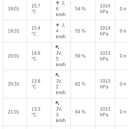
J,
15.7
1014
19:01
6
54 %
0 m
°C
hPa
km/h
J,
15.4
1014
19:31
4
55 %
0 m
°C
hPa
km/h
14.6
JV,
1013
20:01
59 %
0 m
°C
5
hPa
km/h
13.6
JV,
1013
20:31
62 %
0 m
°C
2
hPa
km/h
13.3
JV,
1013
21:01
64 %
0 m
°C
3
hPa
km/h