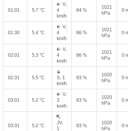
V,
1021
01:01
5.7 °C
4
84 %
0 m
hPa
km/h
V,
1021
01:30
5.4 °C
4
86 %
0 m
hPa
km/h
V,
1021
02:01
5.3 °C
4
86 %
0 m
hPa
km/h
1020
02:31
5.5 °C
S, 1
83 %
0 m
hPa
km/h
V,
1020
03:01
5.2 °C
3
83 %
0 m
hPa
km/h
JV,
1020
03:31
5.2 °C
83 %
0 m
1
hPa