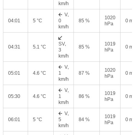
km/h
V,
1020
04:01
5 °C
0
85 %
0 m
hPa
km/h
SV,
1019
04:31
5.1 °C
85 %
0 m
3
hPa
km/h
V,
1020
05:01
4.6 °C
1
87 %
0 m
hPa
km/h
V,
1019
05:30
4.6 °C
1
86 %
0 m
hPa
km/h
V,
1019
06:01
5 °C
5
84 %
0 m
hPa
km/h