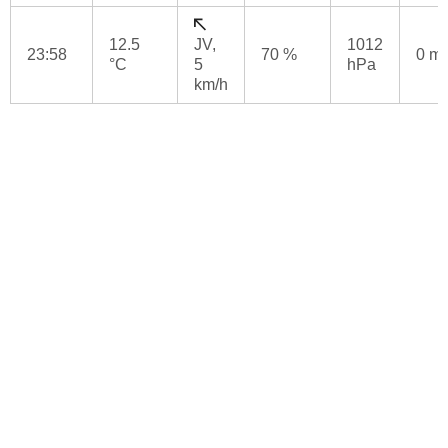
12.5
JV,
1012
23:58
70 %
0 m
°C
5
hPa
km/h