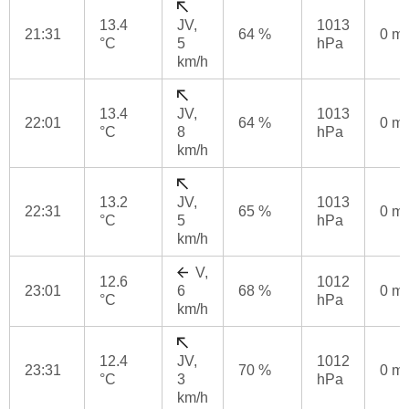
13.4
JV,
1013
21:31
64 %
0 m
°C
5
hPa
km/h
13.4
JV,
1013
22:01
64 %
0 m
°C
8
hPa
km/h
13.2
JV,
1013
22:31
65 %
0 m
°C
5
hPa
km/h
V,
12.6
1012
23:01
6
68 %
0 m
°C
hPa
km/h
12.4
JV,
1012
23:31
70 %
0 m
°C
3
hPa
km/h