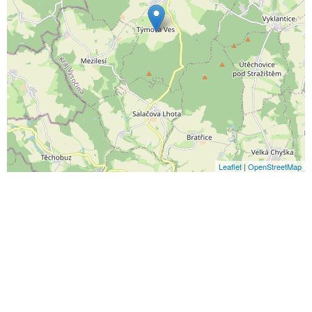
Leaflet
|
OpenStreetMap