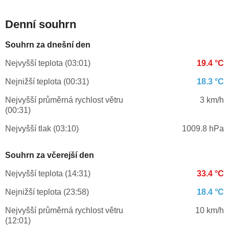
Denní souhrn
Souhrn za dnešní den
Nejvyšší teplota (03:01)
19.4 °C
Nejnižší teplota (00:31)
18.3 °C
Nejvyšší průměrná rychlost větru
3 km/h
(00:31)
Nejvyšší tlak (03:10)
1009.8 hPa
Souhrn za včerejší den
Nejvyšší teplota (14:31)
33.4 °C
Nejnižší teplota (23:58)
18.4 °C
Nejvyšší průměrná rychlost větru
10 km/h
(12:01)