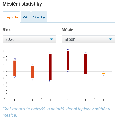
Měsíční statistiky
Teplota
Vítr
Srážky
Rok:
Měsíc:
Graf zobrazuje nejvyšší a nejnižší denní teploty v průběhu
měsíce.