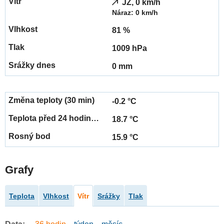
JZ, 0 km/h
Náraz: 0 km/h
81 %
1009 hPa
0 mm
-0.2 °C
18.7 °C
15.9 °C
Grafy
Teplota
Vlhkost
Vítr
Srážky
Tlak