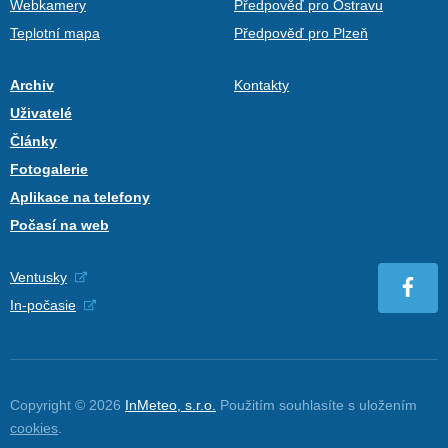
Webkamery
Předpověď pro Ostravu
Teplotní mapa
Předpověď pro Plzeň
Archiv
Kontakty
Uživatelé
Články
Fotogalerie
Aplikace na telefony
Počasí na web
Ventusky
In-počasie
Copyright © 2026
InMeteo, s.r.o.
Použitím souhlasíte s uložením
cookies
.