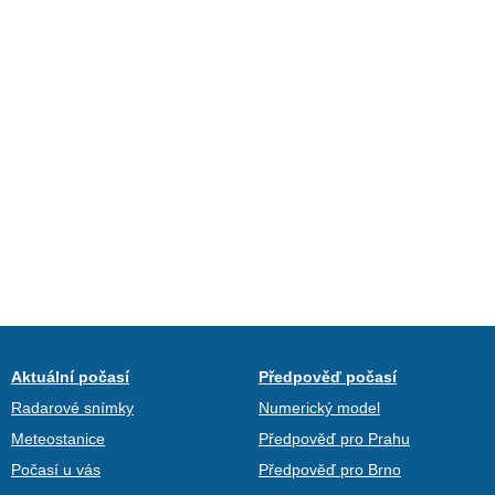
Aktuální počasí
Předpověď počasí
Radarové snímky
Numerický model
Meteostanice
Předpověď pro Prahu
Počasí u vás
Předpověď pro Brno