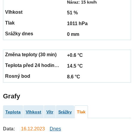
Náraz: 15 km/h
51 %
1011 hPa
0 mm
+0.6 °C
14.5 °C
8.6 °C
Grafy
Teplota
Vlhkost
Vítr
Srážky
Tlak
Data:
16.12.2023
Dnes