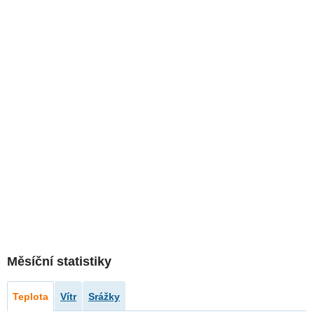
Měsíční statistiky
Teplota
Vítr
Srážky