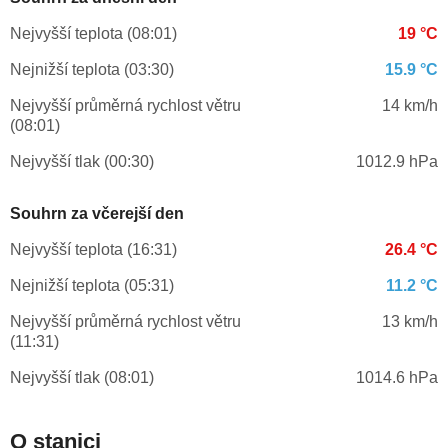
Nejvyšší teplota (08:01)
19 °C
Nejnižší teplota (03:30)
15.9 °C
Nejvyšší průměrná rychlost větru
14 km/h
(08:01)
Nejvyšší tlak (00:30)
1012.9 hPa
Souhrn za včerejší den
Nejvyšší teplota (16:31)
26.4 °C
Nejnižší teplota (05:31)
11.2 °C
Nejvyšší průměrná rychlost větru
13 km/h
(11:31)
Nejvyšší tlak (08:01)
1014.6 hPa
O stanici