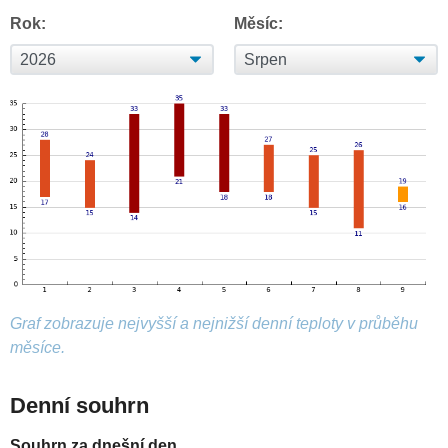
Rok:
Měsíc:
Graf zobrazuje nejvyšší a nejnižší denní teploty v průběhu
měsíce.
Denní souhrn
Souhrn za dnešní den