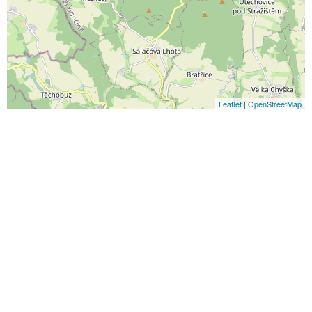
Leaflet
|
OpenStreetMap