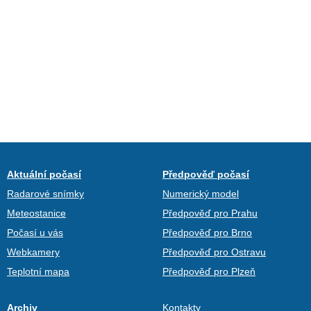
Aktuální počasí
Předpověď počasí
Radarové snímky
Numerický model
Meteostanice
Předpověď pro Prahu
Počasí u vás
Předpověď pro Brno
Webkamery
Předpověď pro Ostravu
Teplotní mapa
Předpověď pro Plzeň
Archiv
Kontakty