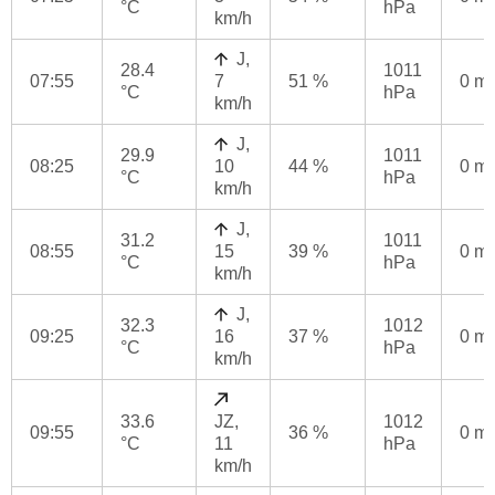
°C
hPa
km/h
J,
28.4
1011
07:55
7
51 %
0 m
°C
hPa
km/h
J,
29.9
1011
08:25
10
44 %
0 m
°C
hPa
km/h
J,
31.2
1011
08:55
15
39 %
0 m
°C
hPa
km/h
J,
32.3
1012
09:25
16
37 %
0 m
°C
hPa
km/h
33.6
JZ,
1012
09:55
36 %
0 m
°C
11
hPa
km/h