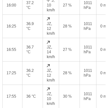
J,
37.2
1011
16:00
10
27 %
0 m
°C
hPa
km/h
36.9
JZ,
1011
16:25
28 %
0 m
°C
12
hPa
km/h
36.7
JZ,
1011
16:55
27 %
0 m
°C
14
hPa
km/h
36.2
JZ,
1011
17:25
28 %
0 m
°C
12
hPa
km/h
JZ,
1011
17:55
36 °C
30 %
0 m
10
hPa
km/h