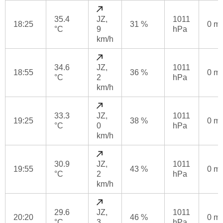
35.4
JZ,
1011
18:25
31 %
0 m
°C
9
hPa
km/h
34.6
JZ,
1011
18:55
36 %
0 m
°C
2
hPa
km/h
33.3
JZ,
1011
19:25
38 %
0 m
°C
0
hPa
km/h
30.9
JZ,
1011
19:55
43 %
0 m
°C
2
hPa
km/h
29.6
JZ,
1011
20:20
46 %
0 m
°C
3
hPa