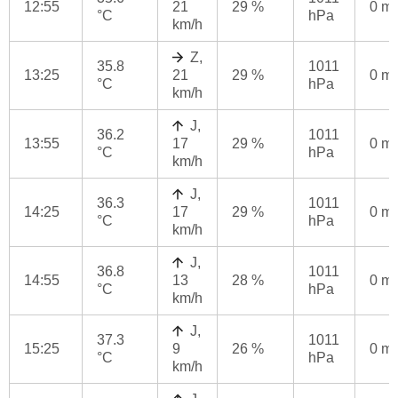
12:55
21
29 %
0 m
°C
hPa
km/h
Z,
35.8
1011
13:25
21
29 %
0 m
°C
hPa
km/h
J,
36.2
1011
13:55
17
29 %
0 m
°C
hPa
km/h
J,
36.3
1011
14:25
17
29 %
0 m
°C
hPa
km/h
J,
36.8
1011
14:55
13
28 %
0 m
°C
hPa
km/h
J,
37.3
1011
15:25
9
26 %
0 m
°C
hPa
km/h