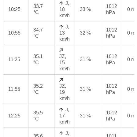
J,
33.7
1012
10:25
18
33 %
0 m
°C
hPa
km/h
J,
34.7
1012
10:55
13
32 %
0 m
°C
hPa
km/h
35.1
JZ,
1012
11:25
31 %
0 m
°C
15
hPa
km/h
35.2
JZ,
1012
11:55
31 %
0 m
°C
19
hPa
km/h
J,
35.5
1012
12:25
17
31 %
0 m
°C
hPa
km/h
J,
35.6
1011