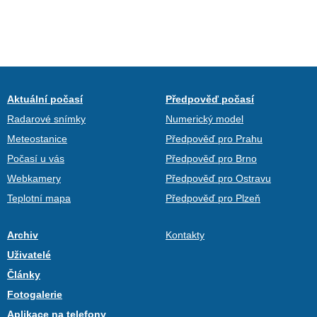
Aktuální počasí
Předpověď počasí
Radarové snímky
Numerický model
Meteostanice
Předpověď pro Prahu
Počasí u vás
Předpověď pro Brno
Webkamery
Předpověď pro Ostravu
Teplotní mapa
Předpověď pro Plzeň
Archiv
Kontakty
Uživatelé
Články
Fotogalerie
Aplikace na telefony