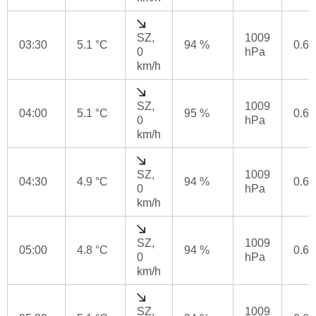
SZ,
1009
03:30
5.1 °C
94 %
0.6
0
hPa
km/h
SZ,
1009
04:00
5.1 °C
95 %
0.6
0
hPa
km/h
SZ,
1009
04:30
4.9 °C
94 %
0.6
0
hPa
km/h
SZ,
1009
05:00
4.8 °C
94 %
0.6
0
hPa
km/h
SZ,
1009