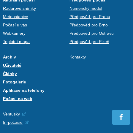
Aktuální počasí
Předpověď počasí
Radarové snímky
Numerický model
Meteostanice
Předpověď pro Prahu
Počasí u vás
Předpověď pro Brno
Webkamery
Předpověď pro Ostravu
Teplotní mapa
Předpověď pro Plzeň
Archiv
Kontakty
Uživatelé
Články
Fotogalerie
Aplikace na telefony
Počasí na web
Ventusky
In-počasie