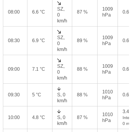
SZ,
1009
08:00
6.6 °C
87 %
0.6
0
hPa
km/h
SZ,
1009
08:30
6.9 °C
89 %
0.6
0
hPa
km/h
SZ,
1009
09:00
7.1 °C
88 %
0.6
0
hPa
km/h
1010
09:30
5 °C
S, 0
88 %
0.6
hPa
km/h
3.4
1010
10:00
4.8 °C
S, 0
87 %
Inten
hPa
km/h
0 mm