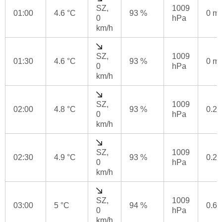
SZ,
1009
01:00
4.6 °C
93 %
0 m
0
hPa
km/h
SZ,
1009
01:30
4.6 °C
93 %
0 m
0
hPa
km/h
SZ,
1009
02:00
4.8 °C
93 %
0.2
0
hPa
km/h
SZ,
1009
02:30
4.9 °C
93 %
0.2
0
hPa
km/h
SZ,
1009
03:00
5 °C
94 %
0.6
0
hPa
km/h