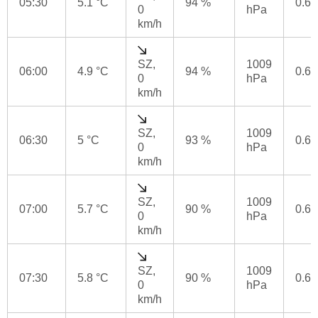
05:30
5.1 °C
94 %
0.6
0
hPa
km/h
SZ,
1009
06:00
4.9 °C
94 %
0.6
0
hPa
km/h
SZ,
1009
06:30
5 °C
93 %
0.6
0
hPa
km/h
SZ,
1009
07:00
5.7 °C
90 %
0.6
0
hPa
km/h
SZ,
1009
07:30
5.8 °C
90 %
0.6
0
hPa
km/h