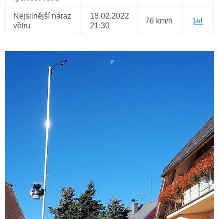
Nejsilnější náraz
18.02.2022
76 km/h
větru
21:30