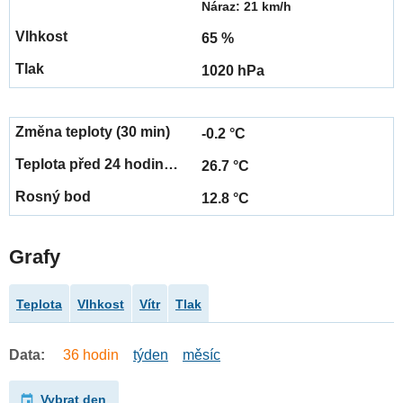
Náraz: 21 km/h
65 %
1020 hPa
-0.2 °C
26.7 °C
12.8 °C
Grafy
Teplota
Vlhkost
Vítr
Tlak
Data:
36 hodin
týden
měsíc
Vybrat den