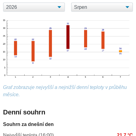
Graf zobrazuje nejvyšší a nejnižší denní teploty v průběhu
měsíce.
Denní souhrn
Souhrn za dnešní den
Nejvyšší teplota (16:00)
21.7 °C