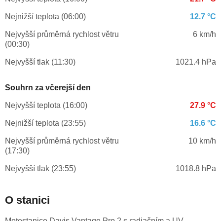
Nejnižší teplota (06:00)
12.7 °C
Nejvyšší průměrná rychlost větru
6 km/h
(00:30)
Nejvyšší tlak (11:30)
1021.4 hPa
Souhrn za včerejší den
Nejvyšší teplota (16:00)
27.9 °C
Nejnižší teplota (23:55)
16.6 °C
Nejvyšší průměrná rychlost větru
10 km/h
(17:30)
Nejvyšší tlak (23:55)
1018.8 hPa
O stanici
Metestanice Davis Vantage Pro 2 s radiačním a UV