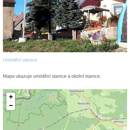
Umístění stanice
Mapa ukazuje umístění stanice a okolní stanice.
+
−