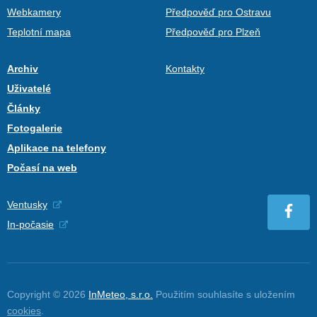
Webkamery
Předpověď pro Ostravu
Teplotní mapa
Předpověď pro Plzeň
Archiv
Kontakty
Uživatelé
Články
Fotogalerie
Aplikace na telefony
Počasí na web
Ventusky
In-počasie
Copyright © 2026
InMeteo, s.r.o.
Použitím souhlasíte s uložením
cookies
.