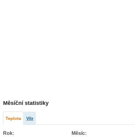
Měsíční statistiky
Teplota
Vítr
Rok:
Měsíc: