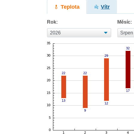
Teplota
Vítr
Rok:
Měsíc: