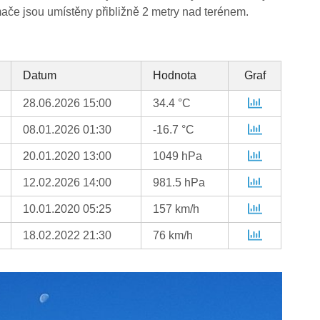
ače jsou umístěny přibližně 2 metry nad terénem.
Datum
Hodnota
Graf
28.06.2026 15:00
34.4 °C
08.01.2026 01:30
-16.7 °C
20.01.2020 13:00
1049 hPa
12.02.2026 14:00
981.5 hPa
10.01.2020 05:25
157 km/h
18.02.2022 21:30
76 km/h