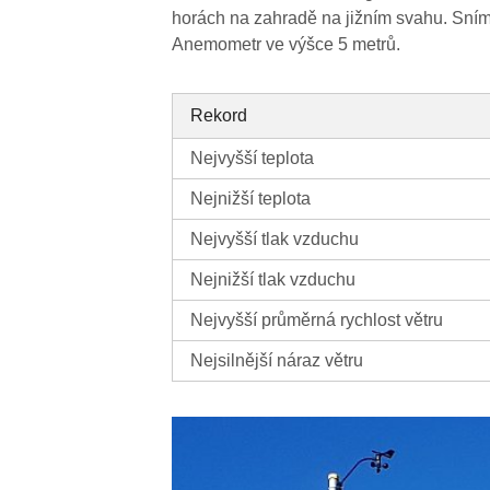
horách na zahradě na jižním svahu. Sním
Anemometr ve výšce 5 metrů.
Rekord
Nejvyšší teplota
Nejnižší teplota
Nejvyšší tlak vzduchu
Nejnižší tlak vzduchu
Nejvyšší průměrná rychlost větru
Nejsilnější náraz větru