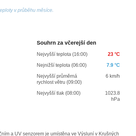
teploty v průběhu měsíce.
Souhrn za včerejší den
Nejvyšší teplota (16:00)
23 °C
Nejnižší teplota (06:00)
7.9 °C
Nejvyšší průměrná
6 km/h
rychlost větru (09:00)
Nejvyšší tlak (08:00)
1023.8
hPa
ačním a UV senzorem je umístěna ve Výsluní v Krušných