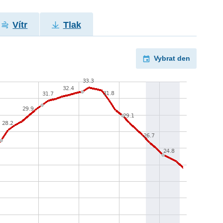
Vítr
Tlak
Vybrat den