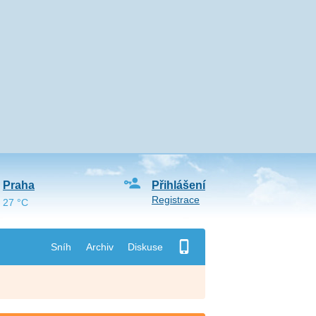
Praha
Přihlášení
Registrace
27 °C
Sníh
Archiv
Diskuse