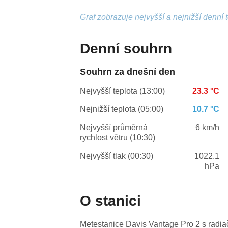
Graf zobrazuje nejvyšší a nejnižší denní 
Denní souhrn
Souhrn za dnešní den
Nejvyšší teplota (13:00)
23.3 °C
Nejnižší teplota (05:00)
10.7 °C
Nejvyšší průměrná
6 km/h
rychlost větru (10:30)
Nejvyšší tlak (00:30)
1022.1
hPa
O stanici
Metestanice Davis Vantage Pro 2 s radi