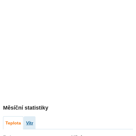
Měsíční statistiky
Teplota
Vítr