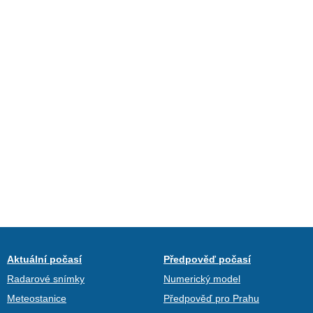
Aktuální počasí
Předpověď počasí
Radarové snímky
Numerický model
Meteostanice
Předpověď pro Prahu