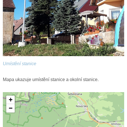
Umístění stanice
Mapa ukazuje umístění stanice a okolní stanice.
+
−