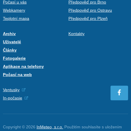
Počasí u vás
Předpověď pro Brno
Webkamery
Předpověď pro Ostravu
Teplotní mapa
Předpověď pro Plzeň
Archiv
Kontakty
Uživatelé
Články
Fotogalerie
Aplikace na telefony
Počasí na web
Ventusky
In-počasie
Copyright © 2026
InMeteo, s.r.o.
Použitím souhlasíte s uložením