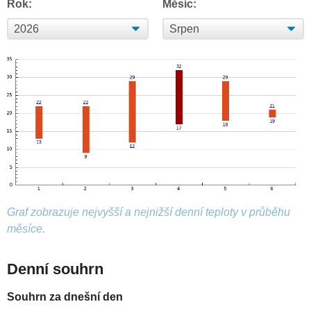
Rok:
Měsíc:
Graf zobrazuje nejvyšší a nejnižší denní teploty v průběhu
měsíce.
Denní souhrn
Souhrn za dnešní den