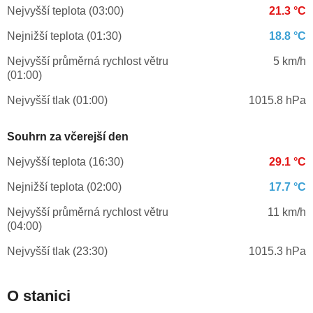
Nejvyšší teplota (03:00)
21.3 °C
Nejnižší teplota (01:30)
18.8 °C
Nejvyšší průměrná rychlost větru
5 km/h
(01:00)
Nejvyšší tlak (01:00)
1015.8 hPa
Souhrn za včerejší den
Nejvyšší teplota (16:30)
29.1 °C
Nejnižší teplota (02:00)
17.7 °C
Nejvyšší průměrná rychlost větru
11 km/h
(04:00)
Nejvyšší tlak (23:30)
1015.3 hPa
O stanici