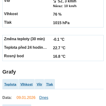
SZ, 3 km/h
Náraz: 10 km/h
76 %
1015 hPa
-0.1 °C
22.7 °C
16.8 °C
Grafy
Teplota
Vlhkost
Vítr
Tlak
Data:
09.01.2026
Dnes