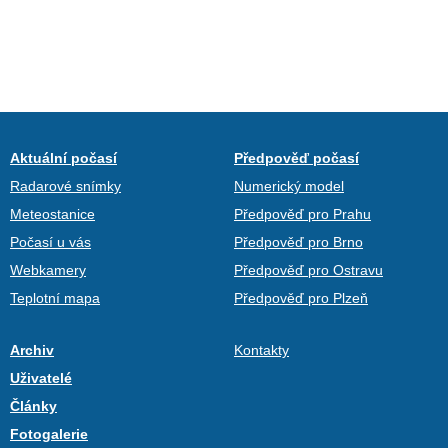
Aktuální počasí
Předpověď počasí
Radarové snímky
Numerický model
Meteostanice
Předpověď pro Prahu
Počasí u vás
Předpověď pro Brno
Webkamery
Předpověď pro Ostravu
Teplotní mapa
Předpověď pro Plzeň
Archiv
Kontakty
Uživatelé
Články
Fotogalerie